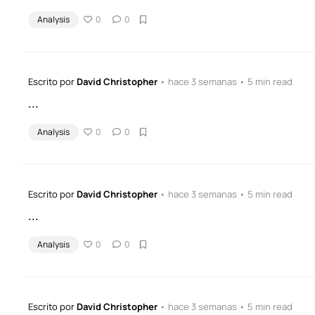
Analysis
0
0
Escrito por
David Christopher
• hace 3 semanas • 5 min read
...
Analysis
0
0
Escrito por
David Christopher
• hace 3 semanas • 5 min read
...
Analysis
0
0
Escrito por
David Christopher
• hace 3 semanas • 5 min read