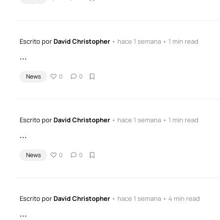
Escrito por
David Christopher
• hace 1 semana • 1 min read
...
News
0
0
Escrito por
David Christopher
• hace 1 semana • 1 min read
...
News
0
0
Escrito por
David Christopher
• hace 1 semana • 4 min read
...