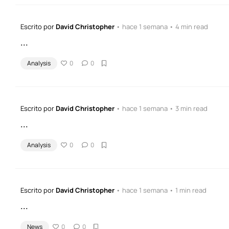
Escrito por
David Christopher
• hace 1 semana • 4 min read
...
Analysis
0
0
Escrito por
David Christopher
• hace 1 semana • 3 min read
...
Analysis
0
0
Escrito por
David Christopher
• hace 1 semana • 1 min read
...
News
0
0