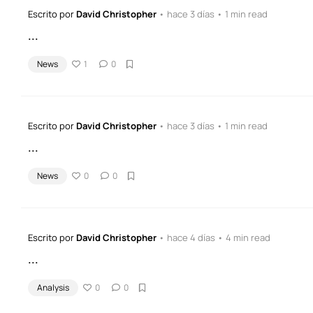
Escrito por
David Christopher
• hace 3 días • 1 min read
...
News
1
0
Escrito por
David Christopher
• hace 3 días • 1 min read
...
News
0
0
Escrito por
David Christopher
• hace 4 días • 4 min read
...
Analysis
0
0