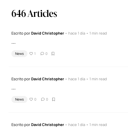
646 Articles
Escrito por
David Christopher
• hace 1 día • 1 min read
...
News
1
0
Escrito por
David Christopher
• hace 1 día • 1 min read
...
News
0
0
Escrito por
David Christopher
• hace 1 día • 1 min read