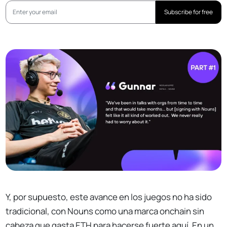
Subscribe for free
Y, por supuesto, este avance en los juegos no ha sido
tradicional, con Nouns como una marca onchain sin
cabeza que gasta ETH para hacerse fuerte aquí. En un