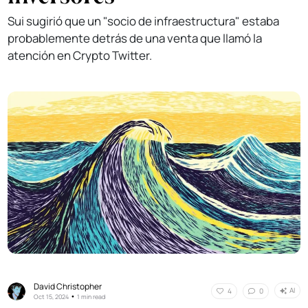
Sui sugirió que un "socio de infraestructura" estaba
probablemente detrás de una venta que llamó la
atención en Crypto Twitter.
David Christopher
AI
4
0
•
Oct 15, 2024
1 min read