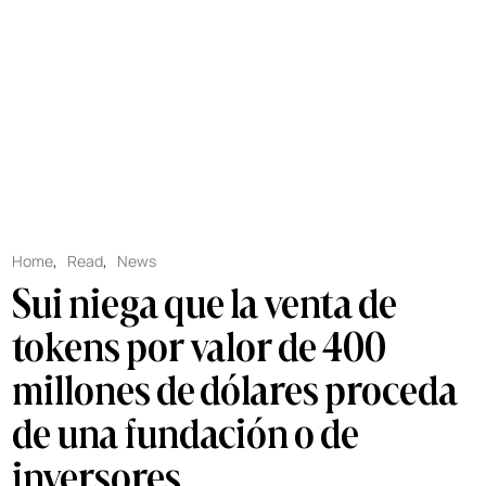
Home
,
Read
,
News
Sui niega que la venta de
tokens por valor de 400
millones de dólares proceda
de una fundación o de
inversores