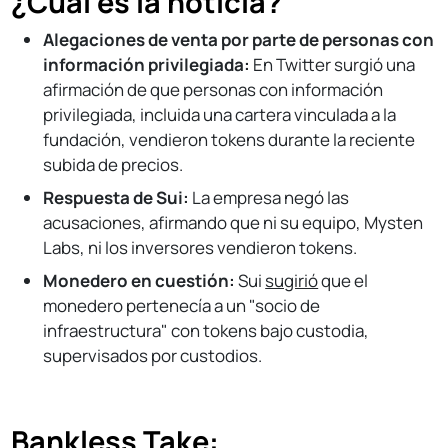
¿Cuál es la noticia?
Alegaciones de venta por parte de personas con
información privilegiada:
En Twitter surgió una
afirmación de que personas con información
privilegiada, incluida una cartera vinculada a la
fundación, vendieron tokens durante la reciente
subida de precios.
Respuesta de Sui:
La empresa negó las
acusaciones, afirmando que ni su equipo, Mysten
Labs, ni los inversores vendieron tokens.
Monedero en cuestión:
Sui
sugirió
que el
monedero pertenecía a un "socio de
infraestructura" con tokens bajo custodia,
supervisados por custodios.
Bankless Take: