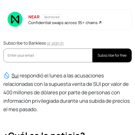
NEAR
Sponsored
Confidential swaps across 35+ chains
Subscribe to Bankless
or
sign in
Subscribe for free
Sui
respondió el lunes a las acusaciones
relacionadas con la supuesta venta de SUI por valor de
400 millones de dólares por parte de personas con
información privilegiada durante una subida de precios
el mes pasado.