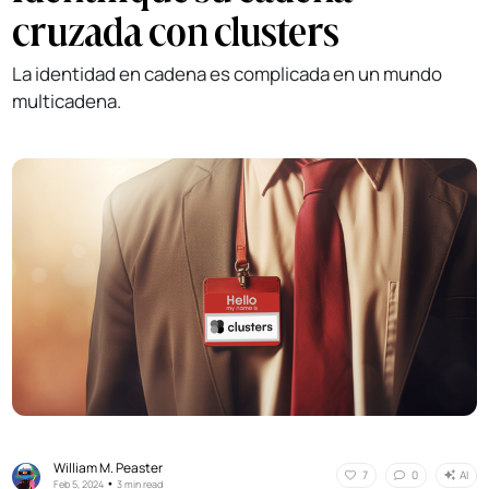
cruzada con clusters
La identidad en cadena es complicada en un mundo
multicadena.
William M. Peaster
AI
7
0
•
Feb 5, 2024
3 min read