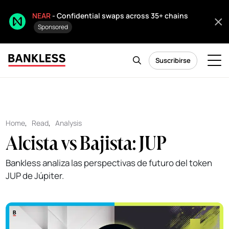
NEAR
- Confidential swaps across 35+ chains
Sponsored
Suscribirse
Home
,
Read
,
Analysis
Alcista vs Bajista: JUP
Bankless analiza las perspectivas de futuro del token
JUP de Júpiter.