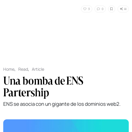
AI
3
0
Home
,
Read
,
Article
Una bomba de ENS
Partership
ENS se asocia con un gigante de los dominios web2.