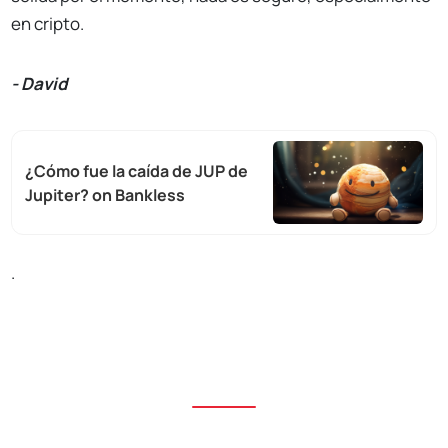
en cripto.
- David
¿Cómo fue la caída de JUP de
Jupiter? on Bankless
.