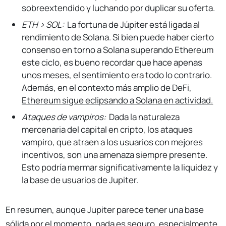
sobreextendido y luchando por duplicar su oferta.
ETH > SOL:
La fortuna de Júpiter está ligada al
rendimiento de Solana. Si bien puede haber cierto
consenso en torno a Solana superando Ethereum
este ciclo, es bueno recordar que hace apenas
unos meses, el sentimiento era todo lo contrario.
Además, en el contexto más amplio de DeFi,
Ethereum sigue eclipsando a Solana en actividad.
Ataques de vampiros:
Dada la naturaleza
mercenaria del capital en cripto, los ataques
vampiro, que atraen a los usuarios con mejores
incentivos, son una amenaza siempre presente.
Esto podría mermar significativamente la liquidez y
la base de usuarios de Jupiter.
En resumen, aunque Jupiter parece tener una base
sólida por el momento, nada es seguro, especialmente