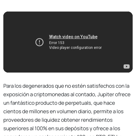
Para los degenerados que no estén satisfechos con la
exposición a criptomonedas al contado, Jupiter ofrece
un fantástico producto de perpetuals, que hace
cientos de millones en volumen diario, permite a los
proveedores de liquidez obtener rendimientos
superiores al 100% en sus depósitos y ofrece a los