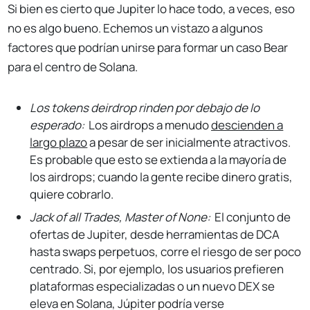
Si bien es cierto que Jupiter lo hace todo, a veces, eso
no es algo bueno. Echemos un vistazo a algunos
factores que podrían unirse para formar un caso Bear
para el centro de Solana.
Los tokens deirdrop rinden por debajo de lo
esperado:
Los airdrops a menudo
descienden a
largo plazo
a pesar de ser inicialmente atractivos.
Es probable que esto se extienda a la mayoría de
los airdrops; cuando la gente recibe dinero gratis,
quiere cobrarlo.
Jack of all Trades, Master of None:
El conjunto de
ofertas de Jupiter, desde herramientas de DCA
hasta swaps perpetuos, corre el riesgo de ser poco
centrado. Si, por ejemplo, los usuarios prefieren
plataformas especializadas o un nuevo DEX se
eleva en Solana, Júpiter podría verse