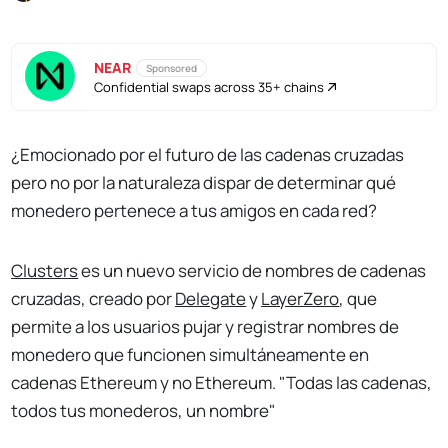
NEAR
Sponsored
Confidential swaps across 35+ chains
¿Emocionado por el futuro de las cadenas cruzadas
pero no por la naturaleza dispar de determinar qué
monedero pertenece a tus amigos en cada red?
Clusters
es un nuevo servicio de nombres de cadenas
cruzadas, creado por
Delegate
y
LayerZero
, que
permite a los usuarios pujar y registrar nombres de
monedero que funcionen simultáneamente en
cadenas Ethereum y no Ethereum. "Todas las cadenas,
todos tus monederos, un nombre"