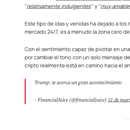
"
relativamente indulgentes
" y "
muy amable
Este tipo de idas y venidas ha dejado a los
mercado 24/7, es a menudo la zona cero de
Con el sentimiento capaz de pivotar en u
por cambiar el tono con un solo mensaje de 
cripto realmente está en camino hacia el a
Trump: se acerca un gran acontecimiento
- FinancialJuice (@financialjuice)
31 de mar