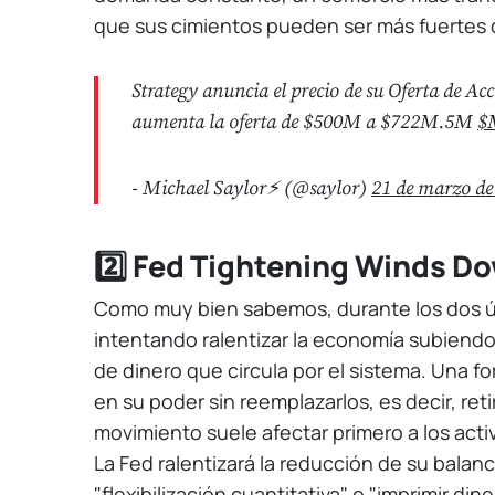
que sus cimientos pueden ser más fuertes d
Strategy anuncia el precio de su Oferta de Ac
aumenta la oferta de $500M a $722M.5M
$
- Michael Saylor⚡️ (@saylor)
21 de marzo de
2️⃣ Fed Tightening Winds Do
Como muy bien sabemos, durante los dos úl
intentando ralentizar la economía subiendo 
de dinero que circula por el sistema. Una f
en su poder sin reemplazarlos, es decir, ret
movimiento suele afectar primero a los act
La Fed ralentizará la reducción de su balan
"flexibilización cuantitativa" o "imprimir di