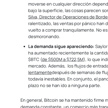
moverse en cualquier dirección depend
bajo la superficie, las cosas parecen
Silva, Director de Operaciones de Borde
ralentizado, las ventas por pánico han d
vuelto a comprar tranquilamente. No es 
desmoronando.
La demanda sigue apareciendo:
Saylor
ha aumentado recientemente la cantida
$BTC (
de $500M a $722,5M
), lo que in
mercado. Además, los flujos de entrad
lentamente
después de semanas de fluj
todavía inestables. En conjunto, el pa
plazo no se han ido a ninguna parte.
En general, Bitcoin se ha mantenido firme 
demanda constante, un comercio más tranqu