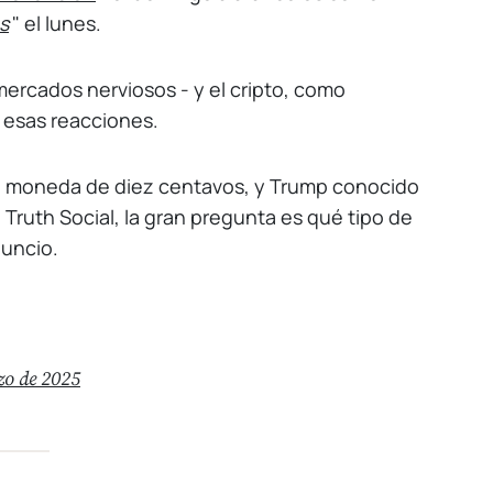
s
" el lunes.
 mercados nerviosos - y el cripto, como
 esas reacciones.
na moneda de diez centavos, y Trump conocido
Truth Social, la gran pregunta es qué tipo de
nuncio.
zo de 2025