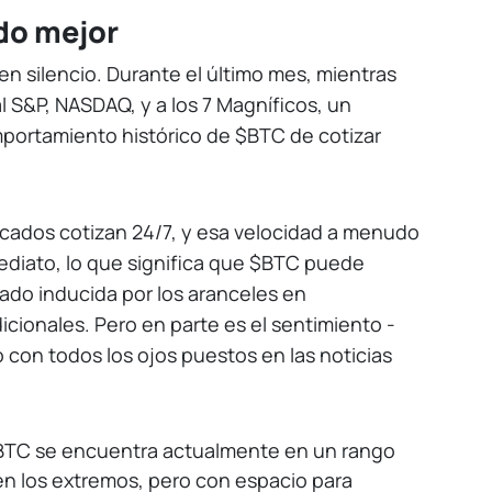
do mejor
en silencio. Durante el último mes, mientras
 S&P, NASDAQ, y a los 7 Magníficos, un
ortamiento histórico de $BTC de cotizar
ercados cotizan 24/7, y esa velocidad a menudo
nmediato, lo que significa que $BTC puede
ado inducida por los aranceles en
cionales. Pero en parte es el sentimiento -
o con todos los ojos puestos en las noticias
TC se encuentra actualmente en un rango
en los extremos, pero con espacio para