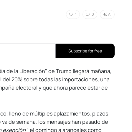
1
0
AI
Subscribe for free
ía de la Liberación" de Trump llegará mañana,
ral del 20% sobre todas las importaciones, una
mpaña electoral y que ahora parece estar de
ico, lleno de múltiples aplazamientos, plazos
ue va de semana, los mensajes han pasado de
in exención
" el domingo a aranceles como