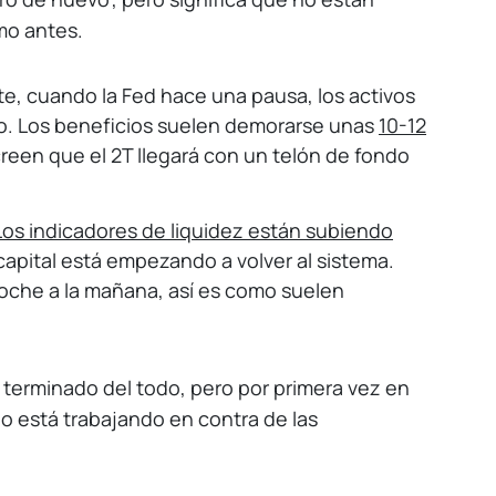
mo antes.
e, cuando la Fed hace una pausa, los activos
vo. Los beneficios suelen demorarse unas
10-12
creen que el 2T llegará con un telón de fondo
Los indicadores de liquidez están subiendo
 capital está empezando a volver al sistema.
oche a la mañana, así es como suelen
 terminado del todo, pero por primera vez en
 está trabajando en contra de las