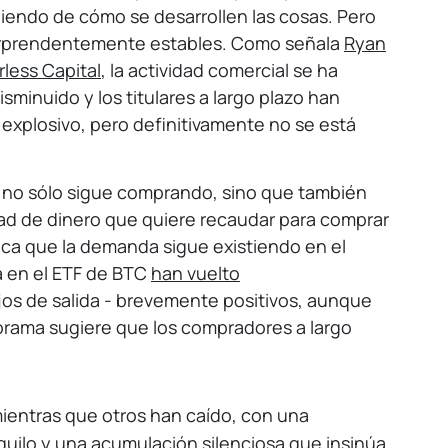
iendo de cómo se desarrollen las cosas. Pero
 sorprendentemente estables. Como señala
Ryan
rless Capital
, la actividad comercial se ha
isminuido y los titulares a largo plazo han
explosivo, pero definitivamente no se está
 no sólo sigue comprando, sino que también
d de dinero que quiere recaudar para comprar
dica que la demanda sigue existiendo en el
a en el ETF de BTC
han vuelto
os de salida - brevemente positivos, aunque
norama sugiere que los compradores a largo
mientras que otros han caído, con una
ilo y una acumulación silenciosa que insinúa