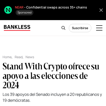
NEAR
- Confidential swaps across 35+ chains
Sponsored
Suscribirse
Home
,
Read
,
News
Stand With Crypto ofrece su
apoyo a las elecciones de
2024
Los 39 apoyos del Senado incluyen a 20 republicanos y
19 demócratas.