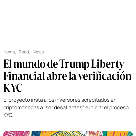
Home
,
Read
,
News
El mundo de Trump Liberty
Financial abre la verificación
KYC
El proyecto insta a los inversores acreditados en
criptomonedas a "ser desafiantes" e iniciar el proceso
KYC.