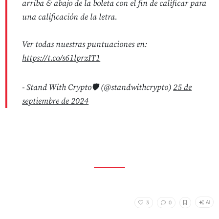
arriba & abajo de la boleta con el fin de calificar para
una calificación de la letra.
Ver todas nuestras puntuaciones en:
https://t.co/s61lprzIT1
- Stand With Crypto🛡️ (@standwithcrypto)
25 de
septiembre de 2024
AI
3
0