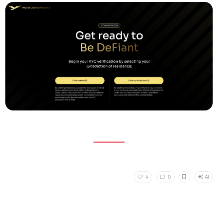
AI
4
0