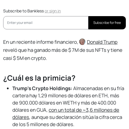
Subscribe to Bankless
or
sign in
Subscribe for free
En un reciente informe financiero,
Donald Trump
reveló que ha ganado más de $ 7M de sus NFTs y tiene
casi $ 5M en crypto.
¿Cuál es la primicia?
Trump's Crypto Holdings:
Almacenadas en su fría
cartera hay 1,29 millones de dólares en ETH, más
de 900.000 dólares en WETH y más de 400.000
dólares en GUA,
con un total de ~3,6 millones de
dólares
, aunque su declaración sitúa la cifra cerca
de los 5 millones de dólares.