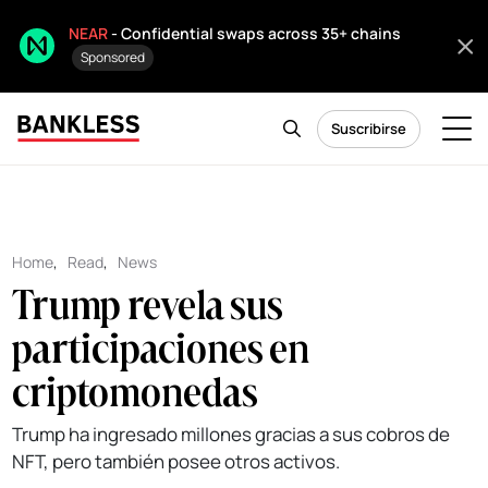
NEAR
- Confidential swaps across 35+ chains
Sponsored
Suscribirse
Home
,
Read
,
News
Trump revela sus
participaciones en
criptomonedas
Trump ha ingresado millones gracias a sus cobros de
NFT, pero también posee otros activos.