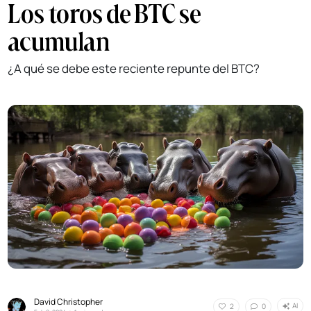
Los toros de BTC se
acumulan
¿A qué se debe este reciente repunte del BTC?
David Christopher
AI
2
0