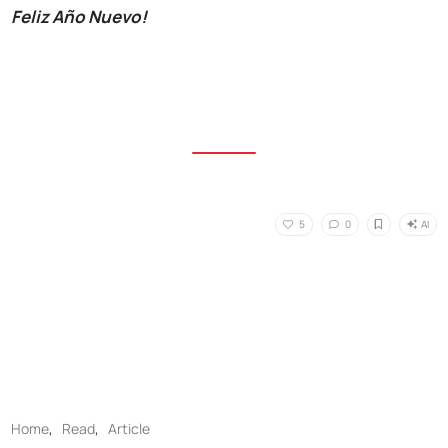
Feliz Año Nuevo!
AI
5
0
Home
,
Read
,
Article