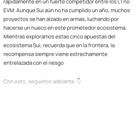
rápidamente en un fuerte competidor entre los L1 no
EVM. Aunque Sui aún no ha cumplido un año, muchos
proyectos se han alzado en armas, luchando por
hacerse un hueco en este prometedor ecosistema.
Mientras exploramos estas cinco apuestas del
ecosistema Sui, recuerda que en la frontera, la
recompensa siempre viene estrechamente
entrelazada con el riesgo
Con esto, seguimos adelante. 👇
No Responses
Suscríbete gratis para seguir
leyendo
Apoya el movimiento Bankless