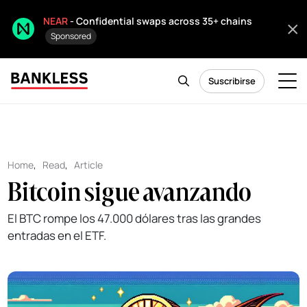
NEAR
- Confidential swaps across 35+ chains
Sponsored
Suscribirse
Home
,
Read
,
Article
Bitcoin sigue avanzando
El BTC rompe los 47.000 dólares tras las grandes
entradas en el ETF.