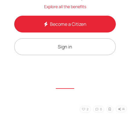
Explore all the benefits
Become a Citizen
Sign in
AI
2
0