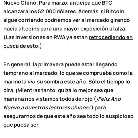
Nuevo Chino. Para marzo, anticipa que BTC
alcanzará los 52.000 dólares. Además, si Bitcoin
sigue corriendo podríamos ver al mercado girando
hacia altcoins para una mayor exposición al alza.
(Las inversiones en RWA ya están
retrocediendo en
busca de esto.
)
En general, la primavera puede estar llegando
temprano al mercado, lo que se comprueba como la
marmota
vio
su sombra
este año. Sólo el tiempo lo
dirá. ¡Mientras tanto, quizá lo mejor sea que
mañana nos vistamos todos de rojo (
¡Feliz Año
Nuevo a nuestros lectores chinos!
) para
asegurarnos de que este año sea todo lo auspicioso
que pueda ser.