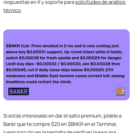
respuestas en X y soporte para
solicitudes de análisis
técnico
.
Si estás interesado en dar el salto premium, pídele a
Bankr que te compre $20 en $BNKR en el Terminal,
luego haz clic en la pestaña de perfil en la esquina