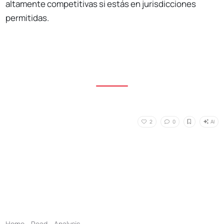
altamente competitivas si estás en jurisdicciones
permitidas.
AI
2
0
Home
,
Read
,
Analysis