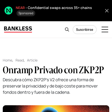
NEAR
- Confidential swaps across 35+ chains
Sponsored
Suscribirse
Home
,
Read
,
Article
Onramp Privado con ZKP2P
Descubra cómo ZKP2P's V2 ofrece una forma de
preservar la privacidad y de bajo coste para mover
fondos dentro y fuera de la cadena.