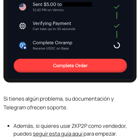
Si tienes algún problema, su documentación y
Telegram ofrecen soporte.
Además, si quieres usar ZKP2P como vendedor,
puedes
seguir esta guía aquí
para empezar.