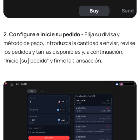
2. Configure e inicie su pedido
- Elija su divisa y
método de pago, introduzca la cantidad a enviar, revise
los pedidos y tarifas disponibles y, a continuación,
"Inicie [su] pedido" y firme la transacción.