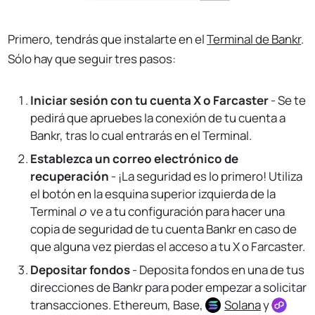
Primero, tendrás que instalarte en el
Terminal de Bankr
.
Sólo hay que seguir tres pasos:
Iniciar sesión con tu cuenta X o Farcaster
- Se te
pedirá que apruebes la conexión de tu cuenta a
Bankr, tras lo cual entrarás en el Terminal.
Establezca un correo electrónico de
recuperación
- ¡La seguridad es lo primero! Utiliza
el botón en la esquina superior izquierda de la
Terminal
o
ve a tu configuración para hacer una
copia de seguridad de tu cuenta Bankr en caso de
que alguna vez pierdas el acceso a tu X o Farcaster.
Depositar fondos
- Deposita fondos en una de tus
direcciones de Bankr para poder empezar a solicitar
transacciones. Ethereum, Base,
Solana
y