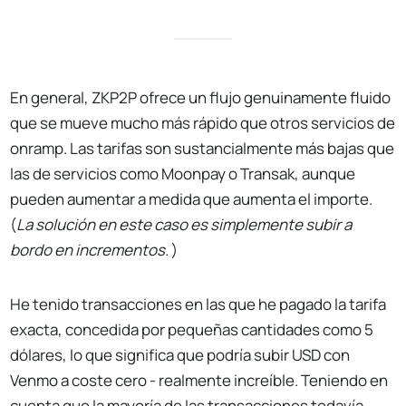
En general, ZKP2P ofrece un flujo genuinamente fluido
que se mueve mucho más rápido que otros servicios de
onramp. Las tarifas son sustancialmente más bajas que
las de servicios como Moonpay o Transak, aunque
pueden aumentar a medida que aumenta el importe.
(
La solución en este caso es simplemente subir a
bordo en incrementos.
)
He tenido transacciones en las que he pagado la tarifa
exacta, concedida por pequeñas cantidades como 5
dólares, lo que significa que podría subir USD con
Venmo a coste cero - realmente increíble. Teniendo en
cuenta que la mayoría de las transacciones todavía