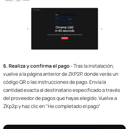
6. Realiza y confirma el pago
- Tras la instalación,
vuelve a la página anterior de ZKP2P, donde verás un
código QR o las instrucciones de pago. Envía la
cantidad exacta al destinatario especificado a través
del proveedor de pagos que hayas elegido. Vuelve a
ZKp2p y haz clic en "He completado el pago"