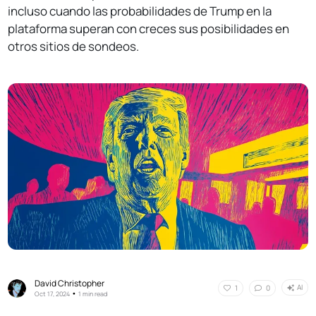
incluso cuando las probabilidades de Trump en la
plataforma superan con creces sus posibilidades en
otros sitios de sondeos.
David Christopher
AI
1
0
•
Oct 17, 2024
1 min read