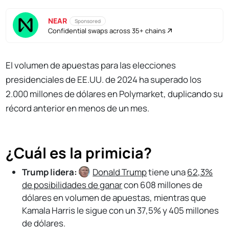
NEAR
Sponsored
Confidential swaps across 35+ chains
El volumen de apuestas para las elecciones
presidenciales de EE.UU. de 2024 ha superado los
2.000 millones de dólares en Polymarket, duplicando su
récord anterior en menos de un mes.
¿Cuál es la primicia?
Trump lidera:
Donald Trump
tiene una
62,3%
de posibilidades de ganar
con 608 millones de
dólares en volumen de apuestas, mientras que
Kamala Harris le sigue con un 37,5% y 405 millones
de dólares.