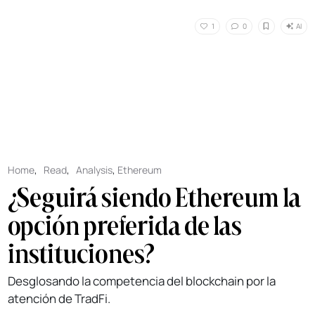
AI
1
0
Home
,
Read
,
Analysis
,
Ethereum
¿Seguirá siendo Ethereum la
opción preferida de las
instituciones?
Desglosando la competencia del blockchain por la
atención de TradFi.