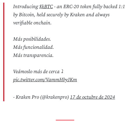
Introducing
$kBTC
- an ERC-20 token fully backed 1:1
by Bitcoin, held securely by Kraken and always
verifiable onchain.
Más posibilidades.
Más funcionalidad.
Más transparencia.
Veámoslo más de cerca ⤵️
pic.twitter.com/VammHbyJKm
- Kraken Pro (@krakenpro)
17 de octubre de 2024