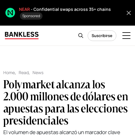
NEAR
- Confidential swaps across 35+ chains
Sponsored
Suscribirse
Home
,
Read
,
News
Polymarket alcanza los
2.000 millones de dólares en
apuestas para las elecciones
presidenciales
El volumen de apuestas alcanzó un marcador clave