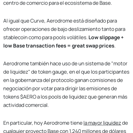
centro de comercio para el ecosistema de Base.
Al igual que Curve, Aerodrome está diseñado para
ofrecer operaciones de bajo deslizamiento tanto para
stablecoin como para pools volátiles.
Low slippage +
low Base transaction fees = great swap prices
.
Aerodrome también hace uso de un sistema de "motor
de liquidez" de token gauge, en el que los participantes
en la gobernanza del protocolo ganan comisiones de
negociación por votar para dirigir las emisiones de
tokens $AERO a los pools de liquidez que generan más
actividad comercial.
En particular, hoy Aerodrome tiene
la mayor liquidez
de
cualquier proyecto Base con 1.240 millones de dólares