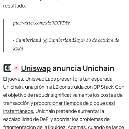
resultado.
pic.twitter.com/xlz9ECFDYe
- Cumberland (@CumberlandSays)
10 de octubre de
2024
4️⃣
Uniswap
anuncia Unichain
El jueves, Uniswap Labs presentó la tan esperada
Unichain, una próxima L2 construida con OP Stack. Con
el objetivo de reducir significativamente los costes de
transacción y
proporcionar tiempos de bloque casi
instantáneos
, Unichain pretende aumentar la
escalabilidad de DeFi y abordar los problemas de
fragmentación de la liquidez. Además, cuando se lance