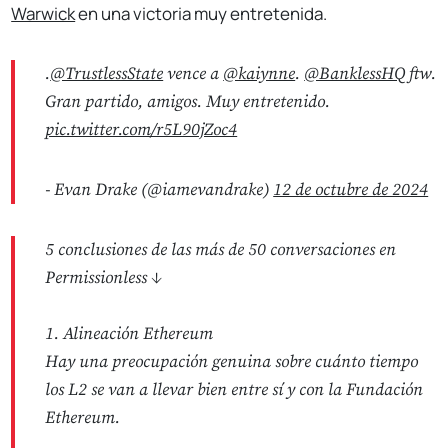
Warwick
en una victoria muy entretenida.
.
@TrustlessState
vence a
@kaiynne
.
@BanklessHQ
ftw.
Gran partido, amigos. Muy entretenido.
pic.twitter.com/r5L90jZoc4
- Evan Drake (@iamevandrake)
12 de octubre de 2024
5 conclusiones de las más de 50 conversaciones en
Permissionless ↓
1. Alineación Ethereum
Hay una preocupación genuina sobre cuánto tiempo
los L2 se van a llevar bien entre sí y con la Fundación
Ethereum.