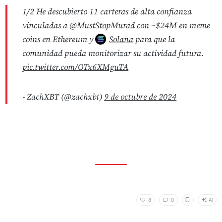
1/2 He descubierto 11 carteras de alta confianza
vinculadas a
@MustStopMurad
con ~$24M en meme
coins en Ethereum y
Solana
para que la
comunidad pueda monitorizar su actividad futura.
pic.twitter.com/OTx6XMguTA
- ZachXBT (@zachxbt)
9 de octubre de 2024
AI
8
0