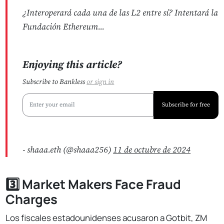
¿Interoperará cada una de las L2 entre sí? Intentará la
Fundación Ethereum...
Enjoying this article?
Subscribe to Bankless
or
sign in
Subscribe for free
- shaaa.eth (@shaaa256)
11 de octubre de 2024
3️⃣ Market Makers Face Fraud
Charges
Los fiscales estadounidenses acusaron a Gotbit, ZM