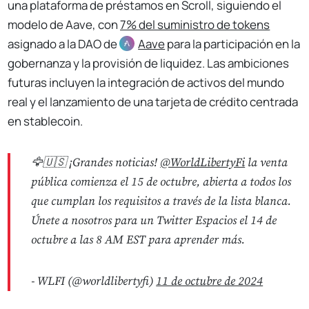
una plataforma de préstamos en Scroll, siguiendo el
modelo de Aave, con
7% del suministro de tokens
asignado a la DAO de
Aave
para la participación en la
gobernanza y la provisión de liquidez. Las ambiciones
futuras incluyen la integración de activos del mundo
real y el lanzamiento de una tarjeta de crédito centrada
en stablecoin.
🦅🇺🇸 ¡Grandes noticias!
@WorldLibertyFi
la venta
pública comienza el 15 de octubre, abierta a todos los
que cumplan los requisitos a través de la lista blanca.
Únete a nosotros para un Twitter Espacios el 14 de
octubre a las 8 AM EST para aprender más.
- WLFI (@worldlibertyfi)
11 de octubre de 2024