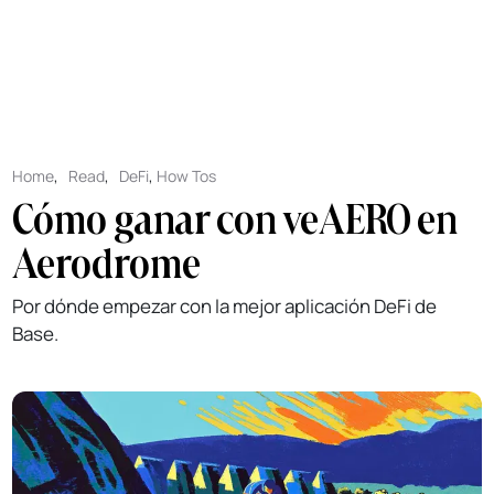
Home
,
Read
,
DeFi
,
How Tos
Cómo ganar con veAERO en
Aerodrome
Por dónde empezar con la mejor aplicación DeFi de
Base.