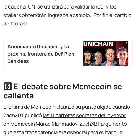
la cadena, UNI se utilizará para validar la red, y los
stakers obtendrán ingresos a cambio. ¡Por fin el cambio
de tarifas!
Anunciando Unichain | ¿La
próxima frontera de DeFi? en
Bankless
5️⃣ El debate sobre Memecoin se
calienta
El drama de Memecoin alcanzó su punto álgido cuando
ZachXBT publicó
las 11 carteras secretas del inversor
en Memecoin Murad Mahmudov
. ZachXBT argumentó
que esta transparencia era esencial para evitar que