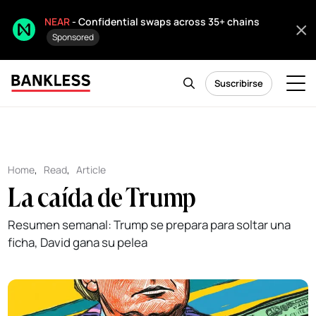
NEAR
- Confidential swaps across 35+ chains
Sponsored
Suscribirse
Home
,
Read
,
Article
La caída de Trump
Resumen semanal: Trump se prepara para soltar una
ficha, David gana su pelea