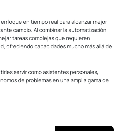
 enfoque en tiempo real para alcanzar mejor
tante cambio. Al combinar la automatización
nejar tareas complejas que requieren
ad, ofreciendo capacidades mucho más allá de
itirles servir como asistentes personales,
tónomos de problemas en una amplia gama de