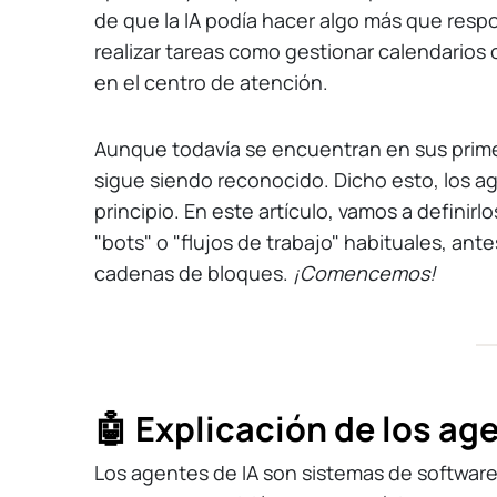
de que la IA podía hacer algo más que resp
realizar tareas como gestionar calendarios o
en el centro de atención.
Aunque todavía se encuentran en sus primer
sigue siendo reconocido. Dicho esto, los ag
principio. En este artículo, vamos a definir
"bots" o "flujos de trabajo" habituales, ant
cadenas de bloques.
¡Comencemos!
🤖 Explicación de los ag
Los agentes de IA son sistemas de software