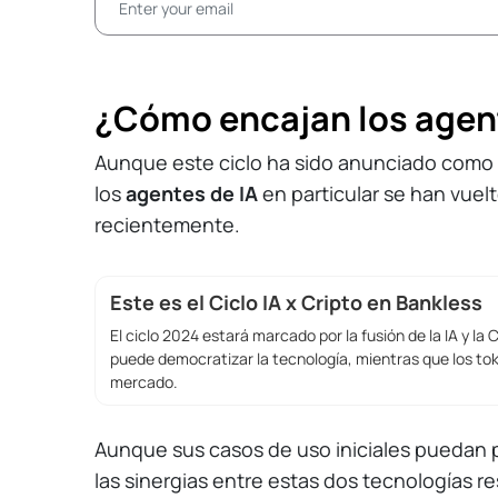
¿Cómo encajan los agente
Aunque este ciclo ha sido anunciado como e
los
agentes de IA
en particular se han vuel
recientemente.
Este es el Ciclo IA x Cripto en Bankless
El ciclo 2024 estará marcado por la fusión de la IA y la 
puede democratizar la tecnología, mientras que los to
mercado.
Aunque sus casos de uso iniciales puedan p
las sinergias entre estas dos tecnologías 