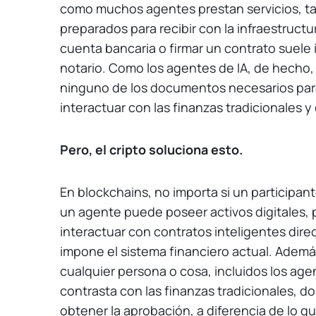
como muchos agentes prestan servicios, ta
preparados para recibir con la infraestructur
cuenta bancaria o firmar un contrato suele
notario. Como los agentes de IA, de hecho
ninguno de los documentos necesarios para 
interactuar con las finanzas tradicionales y 
Pero, el cripto soluciona esto.
En blockchains, no importa si un participan
un agente puede poseer activos digitales, p
interactuar con contratos inteligentes dire
impone el sistema financiero actual. Adem
cualquier persona o cosa, incluidos los agen
contrasta con las finanzas tradicionales, d
obtener la aprobación, a diferencia de lo q