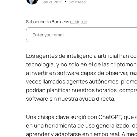
•
Jan 21, 2025
5 min read
Subscribe to Bankless
or
sign in
Los agentes de inteligencia artificial han
tecnología, y no solo en el de las criptom
a invertir en software capaz de observar, raz
veces llamados agentes autónomos, promete
podrían planificar nuestros horarios, compra
software sin nuestra ayuda directa.
Una chispa clave surgió con ChatGPT, que co
en una herramienta de uso generalizado, 
aprender y adaptarse en tiempo real. A med