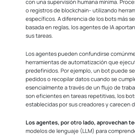
con una supervisión humana mínima. Proce
o registros de blockchain- utilizando herra
específicos. A diferencia de los bots más s
basada en reglas, los agentes de IA aporta
sus tareas.
Los agentes pueden confundirse comúnmen
herramientas de automatización que ejecu
predefinidos. Por ejemplo, un bot puede segu
pedidos o recopilar datos cuando se cumpl
esencialmente a través de un flujo de traba
son eficientes en tareas repetitivas, los bo
establecidas por sus creadores y carecen d
Los agentes, por otro lado, aprovechan t
modelos de lenguaje (LLM) para comprender