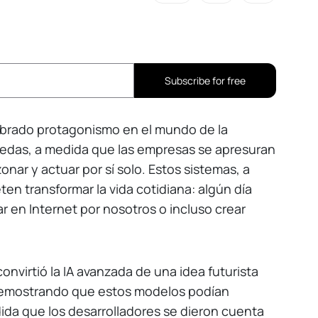
Subscribe for free
 cobrado protagonismo en el mundo de la
onedas, a medida que las empresas se apresuran
onar y actuar por sí solo. Estos sistemas, a
n transformar la vida cotidiana: algún día
r en Internet por nosotros o incluso crear
nvirtió la IA avanzada de una idea futurista
demostrando que estos modelos podían
ida que los desarrolladores se dieron cuenta