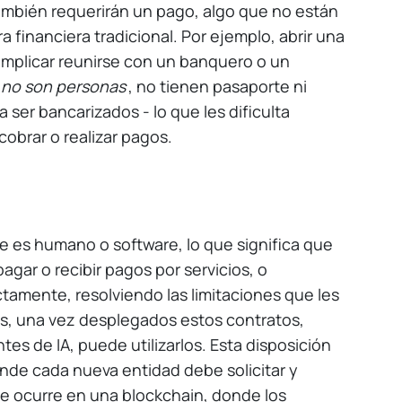
mbién requerirán un pago, algo que no están
a financiera tradicional. Por ejemplo, abrir una
 implicar reunirse con un banquero o un
,
no son personas
, no tienen pasaporte ni
ser bancarizados - lo que les dificulta
cobrar o realizar pagos.
te es humano o software, lo que significa que
agar o recibir pagos por servicios, o
ctamente, resolviendo las limitaciones que les
ás, una vez desplegados estos contratos,
tes de IA, puede utilizarlos. Esta disposición
onde cada nueva entidad debe solicitar y
ue ocurre en una blockchain, donde los