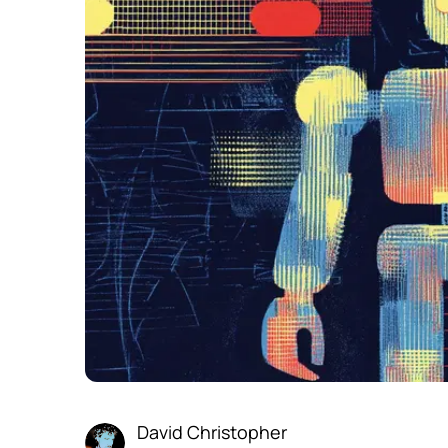
David Christopher