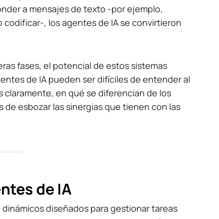
onder a mensajes de texto -por ejemplo,
 codificar-, los agentes de IA se convirtieron
as fases, el potencial de estos sistemas
entes de IA pueden ser difíciles de entender al
los claramente, en qué se diferencian de los
es de esbozar las sinergias que tienen con las
entes de IA
 dinámicos diseñados para gestionar tareas