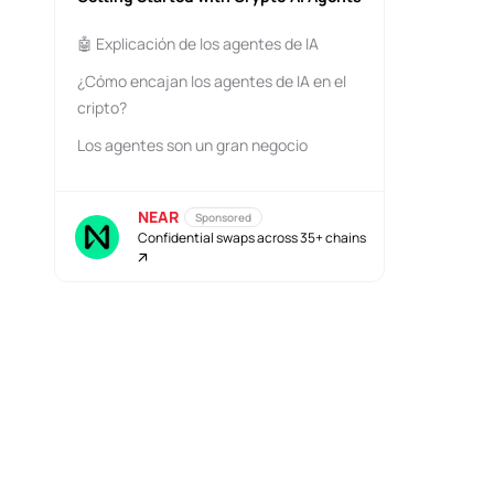
🤖 Explicación de los agentes de IA
¿Cómo encajan los agentes de IA en el
cripto?
Los agentes son un gran negocio
NEAR
Sponsored
Confidential swaps across 35+ chains