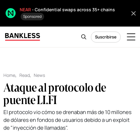
NEAR
- Confidential swaps across 35+ chains
Sponsored
Suscribirse
Home
,
Read
,
News
Ataque al protocolo de
puente LI.FI
El protocolo vio cómo se drenaban más de 10 millones
de dólares en fondos de usuarios debido a un exploit
de "inyección de llamadas".