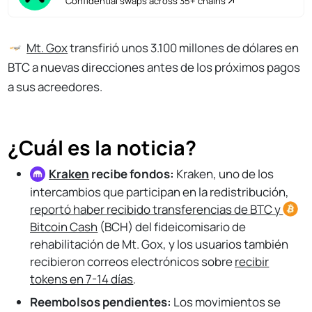
Confidential swaps across 35+ chains
Mt. Gox
transfirió unos 3.100 millones de dólares en
BTC a nuevas direcciones antes de los próximos pagos
a sus acreedores.
¿Cuál es la noticia?
Kraken
recibe fondos:
Kraken, uno de los
intercambios que participan en la redistribución,
reportó haber recibido transferencias de BTC y
Bitcoin
Cash
(BCH) del fideicomisario de
rehabilitación de Mt. Gox, y los usuarios también
recibieron correos electrónicos sobre
recibir
tokens en 7-14 días
.
Reembolsos pendientes:
Los movimientos se