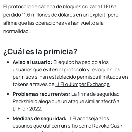
El protocolo de cadena de bloques cruzada LI.FI ha
perdido 11,6 millones de dólares en un exploit, pero
afirma que las operaciones ya han vuelto a la
normalidad.
¿Cuál es la primicia?
Aviso al usuario:
El equipo ha pedido a los
usuarios que eviten el protocolo y revoquen los
permisos si han establecido permisos ilimitados en
tokens a través de
LI.FI o Jumper Exchange
.
Problemas recurrentes:
La firma de seguridad
Peckshield alega que un ataque similar afectó a
LI.FI en 2022.
Medidas de seguridad:
LI.FI aconseja a los
usuarios que utilicen un sitio como
Revoke.Cash