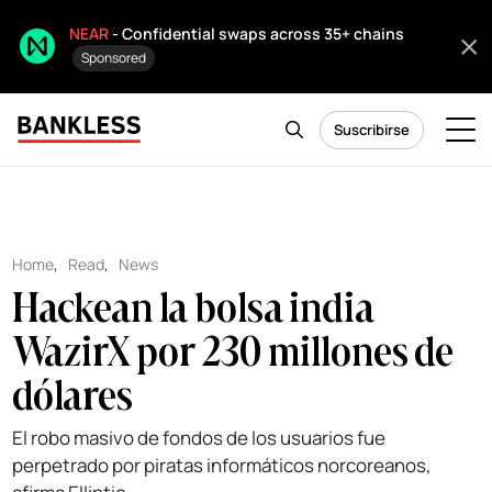
NEAR
- Confidential swaps across 35+ chains
Sponsored
Suscribirse
Home
,
Read
,
News
Hackean la bolsa india
WazirX por 230 millones de
dólares
El robo masivo de fondos de los usuarios fue
perpetrado por piratas informáticos norcoreanos,