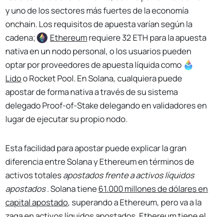
y uno de los sectores más fuertes de la economía
onchain. Los requisitos de apuesta varían según la
cadena;
Ethereum
requiere 32 ETH para la apuesta
nativa en un nodo personal, o los usuarios pueden
optar por proveedores de apuesta líquida como
Lido
o Rocket Pool. En Solana, cualquiera puede
apostar de forma nativa a través de su sistema
delegado Proof-of-Stake delegando en validadores en
lugar de ejecutar su propio nodo.
Esta facilidad para apostar puede explicar la gran
diferencia entre Solana y Ethereum en términos de
activos totales
apostados frente a activos líquidos
apostados
. Solana tiene
61.000 millones de dólares en
capital apostado
, superando a Ethereum, pero va a la
zaga en activos líquidos apostados. Ethereum tiene el