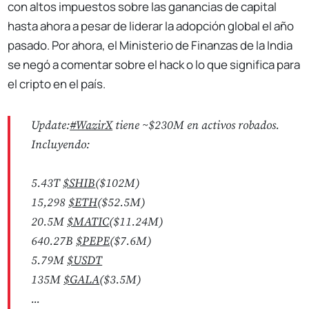
con altos impuestos sobre las ganancias de capital
hasta ahora a pesar de liderar la adopción global el año
pasado. Por ahora, el Ministerio de Finanzas de la India
se negó a comentar sobre el hack o lo que significa para
el cripto en el país.
Update:
#WazirX
tiene ~$230M en activos robados.
Incluyendo:
5.43T
$SHIB
($102M)
15,298
$ETH
($52.5M)
20.5M
$MATIC
($11.24M)
640.27B
$PEPE
($7.6M)
5.79M
$USDT
135M
$GALA
($3.5M)
...