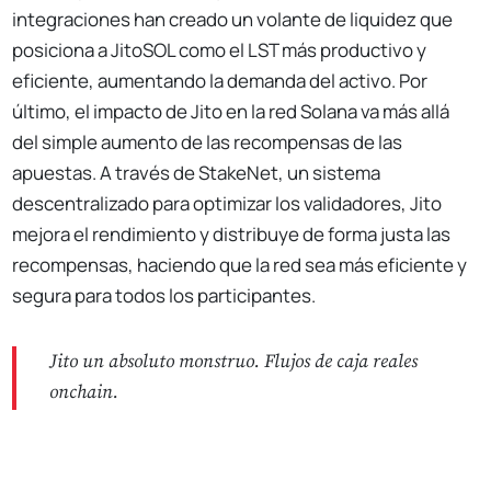
integraciones han creado un volante de liquidez que
posiciona a JitoSOL como el LST más productivo y
eficiente, aumentando la demanda del activo. Por
último, el impacto de Jito en la red Solana va más allá
del simple aumento de las recompensas de las
apuestas. A través de StakeNet, un sistema
descentralizado para optimizar los validadores, Jito
mejora el rendimiento y distribuye de forma justa las
recompensas, haciendo que la red sea más eficiente y
segura para todos los participantes.
Jito un absoluto monstruo. Flujos de caja reales
onchain.
No Responses
63k / semana * 52 semanas / año * $170 SOL = $600M
de rev punta anual