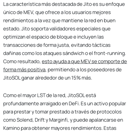
La característica más destacada de Jito es su enfoque
único de MEV, que ofrece a los usuarios mejores
rendimientos a la vez que mantiene la red en buen
estado. Jito soporta validadores especiales que
optimizan el espacio de bloque e incluyen las
transacciones de forma justa, evitando tácticas
dañinas como los ataques sándwich o el front-running.
Como resultado,
esto ayuda a que MEV se comporte de
forma más positiva
, permitiendo a los poseedores de
JitoSOL ganar alrededor de un 15% más.
Como el mayor LST de la red, JitoSOL está
profundamente arraigado en DeFi. Es un activo popular
para prestar y tomar prestado a través de protocolos
como Solend, Drift y Marginfi, y puede apalancarse en
Kamino para obtener mayores rendimientos. Estas