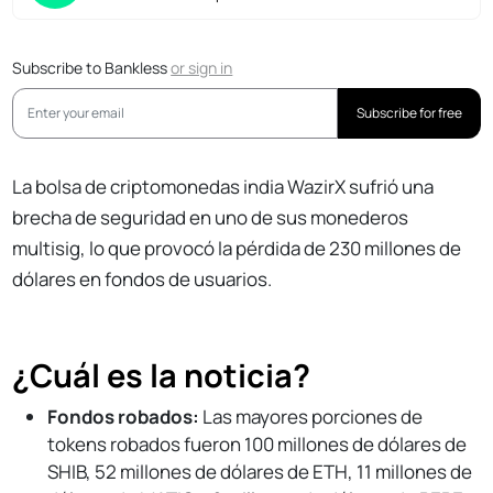
Subscribe to Bankless
or
sign in
Subscribe for free
La bolsa de criptomonedas india WazirX sufrió una
brecha de seguridad en uno de sus monederos
multisig, lo que provocó la pérdida de 230 millones de
dólares en fondos de usuarios.
¿Cuál es la noticia?
Fondos robados:
Las mayores porciones de
tokens robados fueron 100 millones de dólares de
SHIB, 52 millones de dólares de ETH, 11 millones de