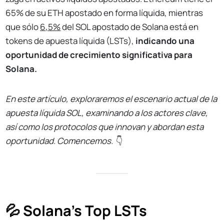
65% de su ETH apostado en forma líquida, mientras
que sólo
6,5%
del SOL apostado de Solana está en
tokens de apuesta líquida (LSTs),
indicando una
oportunidad de crecimiento significativa para
Solana.
En este artículo, exploraremos el escenario actual de la
apuesta líquida SOL, examinando a los actores clave,
así como los protocolos que innovan y abordan esta
oportunidad. Comencemos.
👇
💦 Solana's Top LSTs