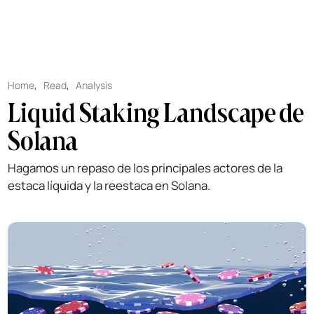
Home
,
Read
,
Analysis
Liquid Staking Landscape de
Solana
Hagamos un repaso de los principales actores de la
estaca líquida y la reestaca en Solana.