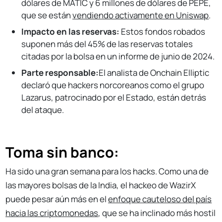
dólares de MATIC y 6 millones de dólares de PEPE,
que se están
vendiendo activamente en Uniswap
.
Impacto en las reservas:
Estos fondos robados
suponen más del 45% de las reservas totales
citadas por la bolsa en un informe de junio de 2024.
Parte responsable:
El analista de Onchain Elliptic
declaró que hackers norcoreanos como el grupo
Lazarus, patrocinado por el Estado, están detrás
del ataque.
Toma sin banco:
Ha sido una gran semana para los hacks. Como una de
las mayores bolsas de la India, el hackeo de WazirX
puede pesar aún más en el
enfoque cauteloso del país
hacia las criptomonedas
, que se ha inclinado más hostil