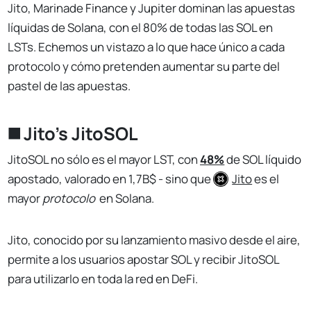
Jito, Marinade Finance y Jupiter dominan las apuestas
líquidas de Solana, con el 80% de todas las SOL en
LSTs. Echemos un vistazo a lo que hace único a cada
protocolo y cómo pretenden aumentar su parte del
pastel de las apuestas.
◼️ Jito's JitoSOL
JitoSOL no sólo es el mayor LST, con
48%
de SOL líquido
apostado, valorado en 1,7B$ - sino que
Jito
es el
mayor
protocolo
en Solana.
Jito, conocido por su lanzamiento masivo desde el aire,
permite a los usuarios apostar SOL y recibir JitoSOL
para utilizarlo en toda la red en DeFi.