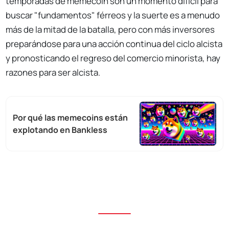
temporadas de memecoin son un momento difícil para
buscar "fundamentos" férreos y la suerte es a menudo
más de la mitad de la batalla, pero con más inversores
preparándose para una acción continua del ciclo alcista
y pronosticando el regreso del comercio minorista, hay
razones para ser alcista.
Por qué las memecoins están
explotando en Bankless