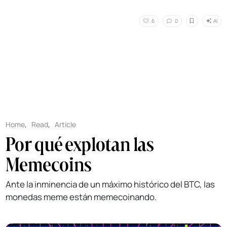
AI
6
0
Home
,
Read
,
Article
Por qué explotan las
Memecoins
Ante la inminencia de un máximo histórico del BTC, las
monedas meme están memecoinando.