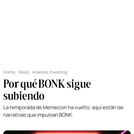
Home
,
Read
,
Analysis
,
Investing
Por qué BONK sigue
subiendo
La temporada de Memecoin ha vuelto; aquí están las
narrativas que impulsan BONK.