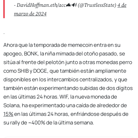
- DavidHoffman.eth/acc🦇🔊 (@TrustlessState)
4 de
marzo de 2024
.
Ahora que la temporada de memecoin entra en su
apogeo, BONK, la niña mimada del otoño pasado, se
sitúa al frente del pelotón junto a otras monedas perro
como SHIB y DOGE, que también están ampliamente
disponibles en los intercambios centralizados, y que
también están experimentando subidas de dos dígitos
en las últimas 24 horas. WIF, la nueva moneda de
Solana, ha experimentado una caída de alrededor de
15%
en las últimas 24 horas, enfriándose después de
su rally de ~400% de la última semana.