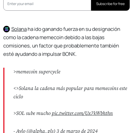
Subscribe for free
Solana
ha ido ganando fuerza en su designación
como la cadena memecoin debido a las bajas
comisiones, un factor que probablemente también
esté ayudando a impulsar BONK.
>memecoin supercycle
<>Solana la cadena más popular para memecoins este
ciclo
>SOL sube mucho
pic.twitter.com/Ux7kWbhthn
- Aylo (@alpha_pls)
3 de marzo de 2024