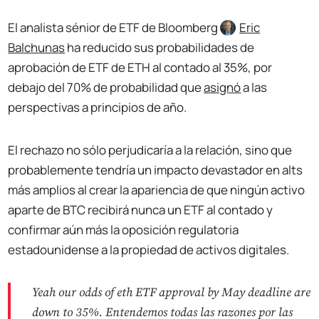
El analista sénior de ETF de Bloomberg
Eric
Balchunas
ha reducido sus probabilidades de
aprobación de ETF de ETH al contado al 35%, por
debajo del 70% de probabilidad que
asignó
a las
perspectivas a principios de año.
El rechazo no sólo perjudicaría a la relación, sino que
probablemente tendría un impacto devastador en alts
más amplios al crear la apariencia de que ningún activo
aparte de BTC recibirá nunca un ETF al contado y
confirmar aún más la oposición regulatoria
estadounidense a la propiedad de activos digitales.
Yeah our odds of eth ETF approval by May deadline are
down to 35%. Entendemos todas las razones por las