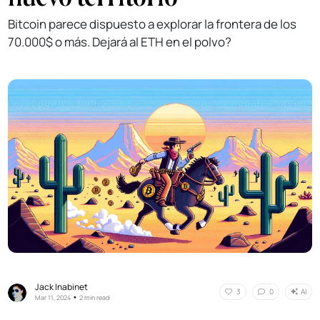
Bitcoin parece dispuesto a explorar la frontera de los
70.000$ o más. Dejará al ETH en el polvo?
Jack Inabinet
AI
3
0
•
Mar 11, 2024
2 min read