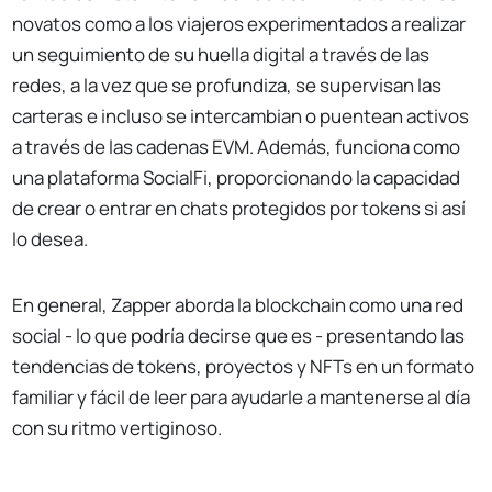
novatos como a los viajeros experimentados a realizar
un seguimiento de su huella digital a través de las
redes, a la vez que se profundiza, se supervisan las
carteras e incluso se intercambian o puentean activos
a través de las cadenas EVM. Además, funciona como
una plataforma SocialFi, proporcionando la capacidad
de crear o entrar en chats protegidos por tokens si así
lo desea.
En general, Zapper aborda la blockchain como una red
social - lo que podría decirse que es - presentando las
tendencias de tokens, proyectos y NFTs en un formato
familiar y fácil de leer para ayudarle a mantenerse al día
con su ritmo vertiginoso.