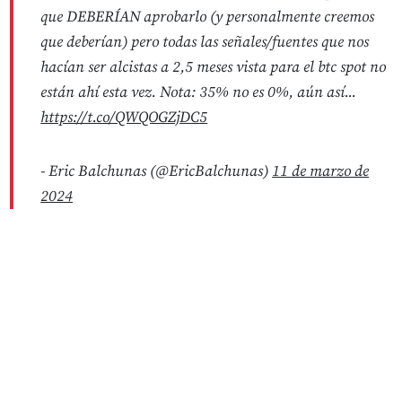
que DEBERÍAN aprobarlo (y personalmente creemos
que deberían) pero todas las señales/fuentes que nos
hacían ser alcistas a 2,5 meses vista para el btc spot no
están ahí esta vez. Nota: 35% no es 0%, aún así...
https://t.co/QWQOGZjDC5
- Eric Balchunas (@EricBalchunas)
11 de marzo de
2024
No Responses
AI
3
0