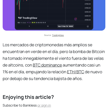
Source: 
TradingView
Los mercados de criptomonedas más amplios se
encuentran en verde en el día, pero la bomba de Bitcoin
ha tomado innegablemente el viento fuera de las velas
de altcoins, con
BTC dominance
aumentando casi un
1% en el día, empujando la relación
ETH/BTC
de nuevo
por debajo de su tendencia bajista de años.
Enjoying this article?
Subscribe to Bankless
or
sign in