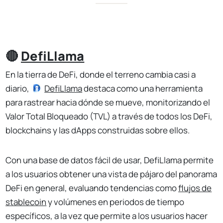
🔴
DefiLlama
En la tierra de DeFi, donde el terreno cambia casi a
diario,
DefiLlama
destaca como una herramienta
para rastrear hacia dónde se mueve, monitorizando el
Valor Total Bloqueado (TVL) a través de todos los DeFi,
blockchains y las dApps construidas sobre ellos.
Con una base de datos fácil de usar, DefiLlama permite
a los usuarios obtener una vista de pájaro del panorama
DeFi en general, evaluando tendencias como
flujos de
stablecoin
y volúmenes en periodos de tiempo
específicos, a la vez que permite a los usuarios hacer