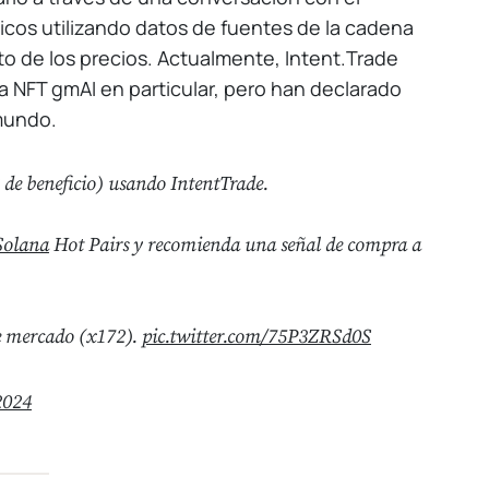
icos utilizando datos de fuentes de la cadena
to de los precios. Actualmente, Intent.Trade
na NFT gmAI en particular, pero han declarado
 mundo.
de beneficio) usando IntentTrade.
Solana
Hot Pairs y recomienda una señal de compra a
e mercado (x172).
pic.twitter.com/75P3ZRSd0S
2024