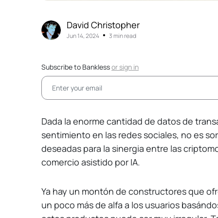
David Christopher
•
Jun 14, 2024
3 min read
Subscribe to Bankless
or
sign in
Dada la enorme cantidad de datos de trans
sentimiento en las redes sociales, no es s
deseadas para la sinergia entre las criptomon
comercio asistido por IA.
Ya hay un montón de constructores que of
un poco más de alfa a los usuarios basándo