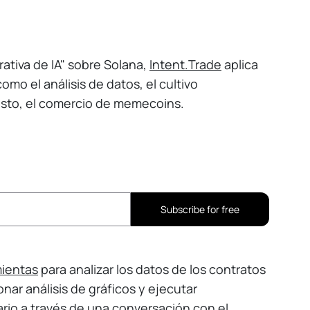
rativa de IA" sobre Solana,
Intent.Trade
aplica
omo el análisis de datos, el cultivo
esto, el comercio de memecoins.
Subscribe for free
mientas
para analizar los datos de los contratos
ar análisis de gráficos y ejecutar
io a través de una conversación con el