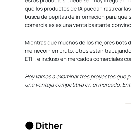
estos productos puede ser muy irregular. To
que los productos de IA puedan rastrear la
busca de pepitas de información para que 
comerciales es una venta bastante convin
Mientras que muchos de los mejores bots d
memecoin en bruto, otros están trabajando
ETH, e incluso en mercados comerciales co
Hoy vamos a examinar tres proyectos que pre
una ventaja competitiva en el mercado. En
⚫️ Dither