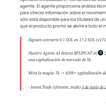
agente. El agente proporciona análisis técn
para ofrecer información sobre el movimien
sólo está disponible para los titulares de u
que el producto pronto se abrirá a todo el
Alguien convierte 0.1 SOL en 17.2 SOL (x172 
Nuestro Agente AI detecta $FLIPCAT en
una capitalización de mercado de 5k.
Mira la magia: 5k -> 820k+ capitalización d
- Intent.Trade (@intent_trade)
5 de junio de 