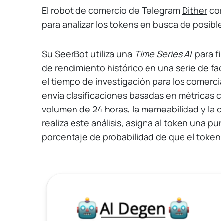
El robot de comercio de Telegram
Dither
com
para analizar los tokens en busca de posibl
Su
SeerBot
utiliza una
Time Series AI
para f
de rendimiento histórico en una serie de fa
el tiempo de investigación para los comercia
envía clasificaciones basadas en métricas 
volumen de 24 horas, la memeabilidad y la d
realiza este análisis, asigna al token una p
porcentaje de probabilidad de que el token