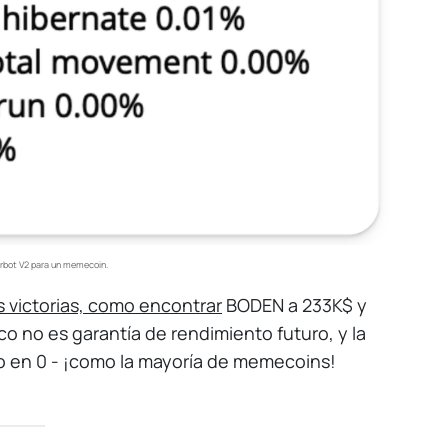
erbot V2 para un memecoin.
s victorias, como encontrar
BODEN a 233K$ y
o no es garantía de rendimiento futuro, y la
o en 0 - ¡como la mayoría de memecoins!