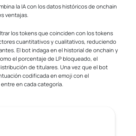
bina la IA con los datos históricos de onchain
es ventajas.
iltrar los tokens que coinciden con los tokens
ctores cuantitativos y cualitativos, reduciendo
ntes. El bot indaga en el historial de onchain y
como el porcentaje de LP bloqueado, el
istribución de titulares. Una vez que el bot
untuación codificada en emoji con el
 entre en cada categoría.