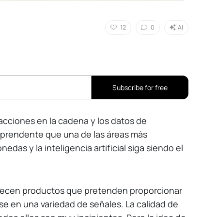
12
0
AI
Subscribe for free
acciones en la cadena y los datos de
orprendente que una de las áreas más
edas y la inteligencia artificial siga siendo el
recen productos que pretenden proporcionar
se en una variedad de señales. La calidad de