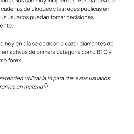
dos ellos son muy incipientes. Pero la idea de
s cadenas de bloques y las redes públicas en
sus usuarios puedan tomar decisiones
cente.
e hoy en día se dedican a cazar diamantes de
 en activos de primera categoría como BTC y
mo forex.
tenden utilizar la IA para dar a sus usuarios
tremos en materia
👇