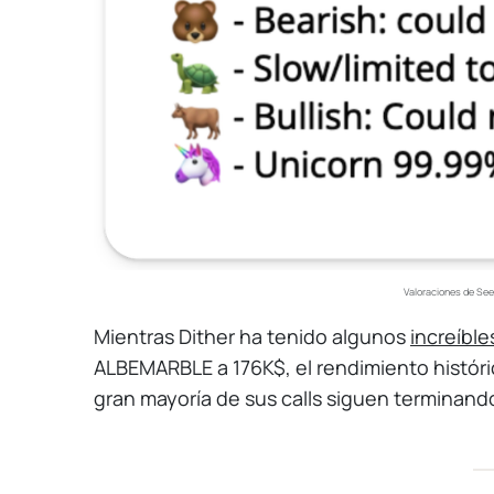
Valoraciones de Se
Mientras Dither ha tenido algunos
increíble
ALBEMARBLE a 176K$, el rendimiento históric
gran mayoría de sus calls siguen terminand