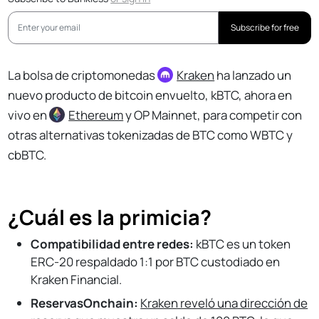
Subscribe for free
La bolsa de criptomonedas
Kraken
ha lanzado un
nuevo producto de bitcoin envuelto, kBTC, ahora en
vivo en
Ethereum
y OP Mainnet, para competir con
otras alternativas tokenizadas de BTC como WBTC y
cbBTC.
¿Cuál es la primicia?
Compatibilidad entre redes:
kBTC es un token
ERC-20 respaldado 1:1 por BTC custodiado en
Kraken Financial.
ReservasOnchain:
Kraken reveló una dirección de