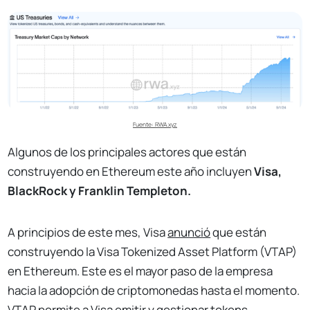
Fuente: RWA.xyz
Algunos de los principales actores que están
construyendo en Ethereum este año incluyen
Visa,
BlackRock y Franklin Templeton.
A principios de este mes, Visa
anunció
que están
construyendo la Visa Tokenized Asset Platform (VTAP)
en Ethereum. Este es el mayor paso de la empresa
hacia la adopción de criptomonedas hasta el momento.
VTAP permite a Visa emitir y gestionar tokens