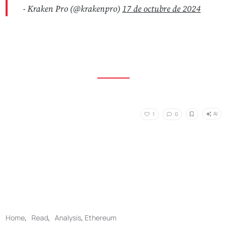
- Kraken Pro (@krakenpro)
17 de octubre de 2024
AI
1
0
Home
,
Read
,
Analysis
,
Ethereum