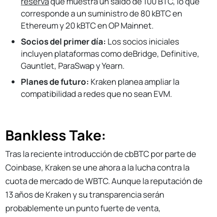
reserva
que muestra un saldo de 100 BTC, lo que
corresponde a un suministro de 80 kBTC en
Ethereum y 20 kBTC en OP Mainnet.
Socios del primer día:
Los socios iniciales
incluyen plataformas como deBridge, Definitive,
Gauntlet, ParaSwap y Yearn.
Planes de futuro:
Kraken planea ampliar la
compatibilidad a redes que no sean EVM.
Bankless Take:
Tras la reciente introducción de cbBTC por parte de
Coinbase, Kraken se une ahora a la lucha contra la
cuota de mercado de WBTC. Aunque la reputación de
13 años de Kraken y su transparencia serán
probablemente un punto fuerte de venta,