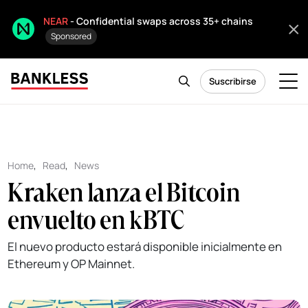
NEAR
- Confidential swaps across 35+ chains
Sponsored
Suscribirse
Home
,
Read
,
News
Kraken lanza el Bitcoin
envuelto en kBTC
El nuevo producto estará disponible inicialmente en
Ethereum y OP Mainnet.