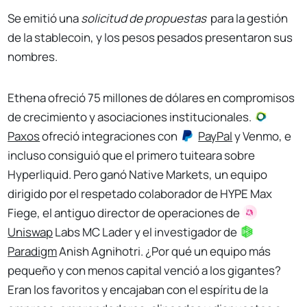
Se emitió una
solicitud de propuestas
para la gestión
de la stablecoin, y los pesos pesados presentaron sus
nombres.
Ethena ofreció 75 millones de dólares en compromisos
de crecimiento y asociaciones institucionales.
Paxos
ofreció integraciones con
PayPal
y Venmo, e
incluso consiguió que el primero tuiteara sobre
Hyperliquid. Pero ganó Native Markets, un equipo
dirigido por el respetado colaborador de HYPE Max
Fiege, el antiguo director de operaciones de
Uniswap
Labs MC Lader y el investigador de
Paradigm
Anish Agnihotri. ¿Por qué un equipo más
pequeño y con menos capital venció a los gigantes?
Eran los favoritos y encajaban con el espíritu de la