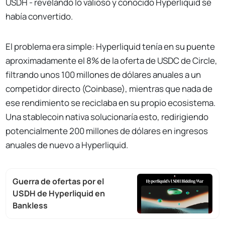
USDH - revelando lo valioso y conocido Hyperliquid se
había convertido.
El problema era simple: Hyperliquid tenía en su puente
aproximadamente el 8% de la oferta de USDC de Circle,
filtrando unos 100 millones de dólares anuales a un
competidor directo (Coinbase), mientras que nada de
ese rendimiento se reciclaba en su propio ecosistema.
Una stablecoin nativa solucionaría esto, redirigiendo
potencialmente 200 millones de dólares en ingresos
anuales de nuevo a Hyperliquid.
Guerra de ofertas por el
USDH de Hyperliquid en
Bankless