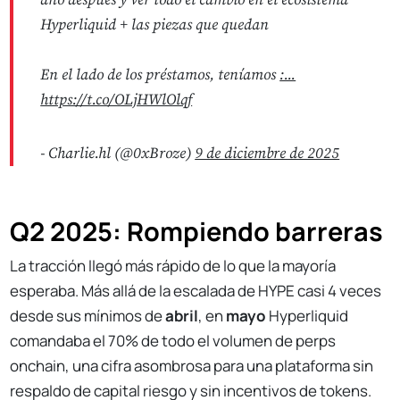
año después y ver todo el cambio en el ecosistema
Hyperliquid + las piezas que quedan
En el lado de los préstamos, teníamos
:...
https://t.co/OLjHWlOlqf
- Charlie.hl (@0xBroze)
9 de diciembre de 2025
Q2 2025: Rompiendo barreras
La tracción llegó más rápido de lo que la mayoría
esperaba. Más allá de la escalada de HYPE casi 4 veces
desde sus mínimos de
abril
, en
mayo
Hyperliquid
comandaba el 70% de todo el volumen de perps
onchain, una cifra asombrosa para una plataforma sin
respaldo de capital riesgo y sin incentivos de tokens.