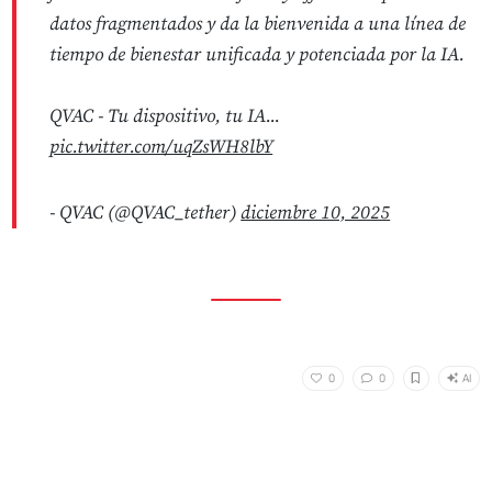
datos fragmentados y da la bienvenida a una línea de
tiempo de bienestar unificada y potenciada por la IA.
QVAC - Tu dispositivo, tu IA...
pic.twitter.com/uqZsWH8lbY
- QVAC (@QVAC_tether)
diciembre 10, 2025
AI
0
0