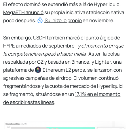
El efecto dominó se extendió más allá de Hyperliquid.
MegaETH anunció
su propia iniciativa stablecoin nativa
poco después.
Sui
hizo lo propio
en noviembre.
Sin embargo, USDH también marcó el punto álgido de
HYPE a mediados de septiembre
, y el momento en que
la competencia empezó a hacer mella
. Aster, la bolsa
respaldada por CZ y basada en Binance, y Lighter, una
plataforma de
Ethereum
L2 perps, se lanzaron con
agresivas campañas de airdrop. El volumen continuó
fragmentándose y la cuota de mercado de Hyperliquid
se fragmentó, situándose en un
17,1% en el momento
de escribir estas líneas
.