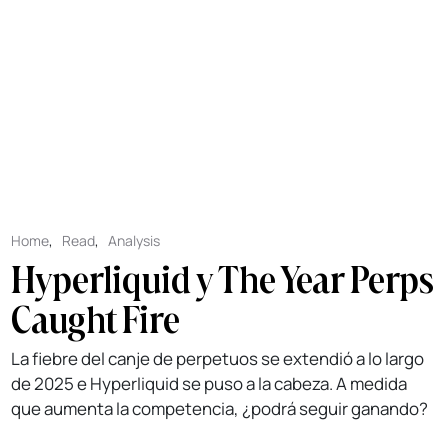
Home
,
Read
,
Analysis
Hyperliquid y The Year Perps
Caught Fire
La fiebre del canje de perpetuos se extendió a lo largo
de 2025 e Hyperliquid se puso a la cabeza. A medida
que aumenta la competencia, ¿podrá seguir ganando?