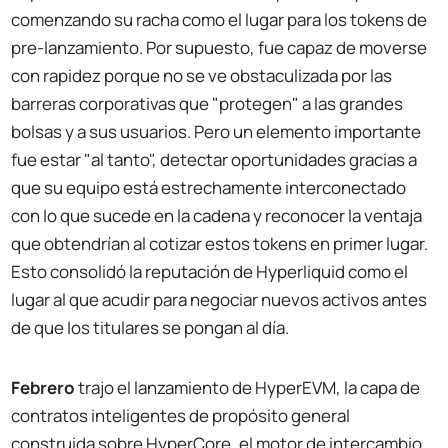
comenzando su racha como el lugar para los tokens de
pre-lanzamiento. Por supuesto, fue capaz de moverse
con rapidez porque no se ve obstaculizada por las
barreras corporativas que "protegen" a las grandes
bolsas y a sus usuarios. Pero un elemento importante
fue estar "al tanto", detectar oportunidades gracias a
que su equipo está estrechamente interconectado
con lo que sucede en la cadena y reconocer la ventaja
que obtendrían al cotizar estos tokens en primer lugar.
Esto consolidó la reputación de Hyperliquid como el
lugar al que acudir para negociar nuevos activos antes
de que los titulares se pongan al día.
Febrero
trajo el lanzamiento de HyperEVM, la capa de
contratos inteligentes de propósito general
construida sobre HyperCore, el motor de intercambio