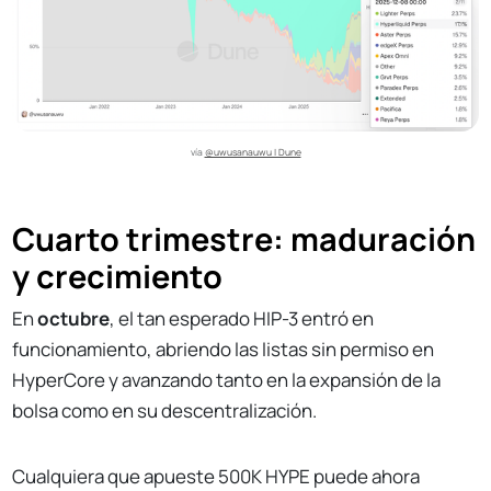
vía 
@uwusanauwu | Dune
Cuarto trimestre: maduración
y crecimiento
En
octubre
, el tan esperado HIP-3 entró en
funcionamiento, abriendo las listas sin permiso en
HyperCore y avanzando tanto en la expansión de la
bolsa como en su descentralización.
Cualquiera que apueste 500K HYPE puede ahora