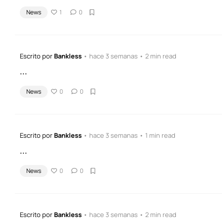
News
1
0
Escrito por
Bankless
• hace 3 semanas • 2 min read
...
News
0
0
Escrito por
Bankless
• hace 3 semanas • 1 min read
...
News
0
0
Escrito por
Bankless
• hace 3 semanas • 2 min read