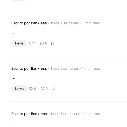
Escrito por
Bankless
• hace 2 semanas • 1 min read
...
News
1
0
Escrito por
Bankless
• hace 3 semanas • 1 min read
...
News
0
0
Escrito por
Bankless
• hace 3 semanas • 1 min read
...