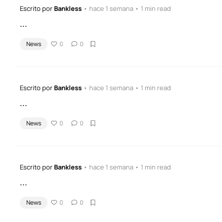
Escrito por
Bankless
• hace 1 semana • 1 min read
...
News
0
0
Escrito por
Bankless
• hace 1 semana • 1 min read
...
News
0
0
Escrito por
Bankless
• hace 1 semana • 1 min read
...
News
0
0