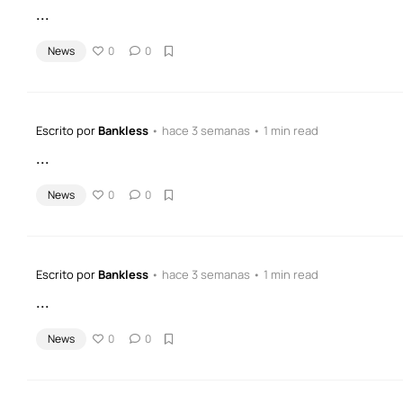
...
News
0
0
Escrito por
Bankless
• hace 3 semanas • 1 min read
...
News
0
0
Escrito por
Bankless
• hace 3 semanas • 1 min read
...
News
0
0