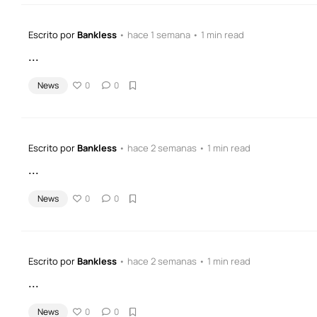
Escrito por
Bankless
• hace 1 semana • 1 min read
...
News
0
0
Escrito por
Bankless
• hace 2 semanas • 1 min read
...
News
0
0
Escrito por
Bankless
• hace 2 semanas • 1 min read
...
News
0
0