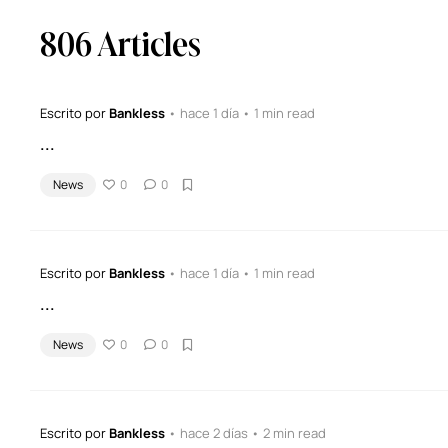
806 Articles
Escrito por
Bankless
• hace 1 día • 1 min read
...
News
0
0
Escrito por
Bankless
• hace 1 día • 1 min read
...
News
0
0
Escrito por
Bankless
• hace 2 días • 2 min read