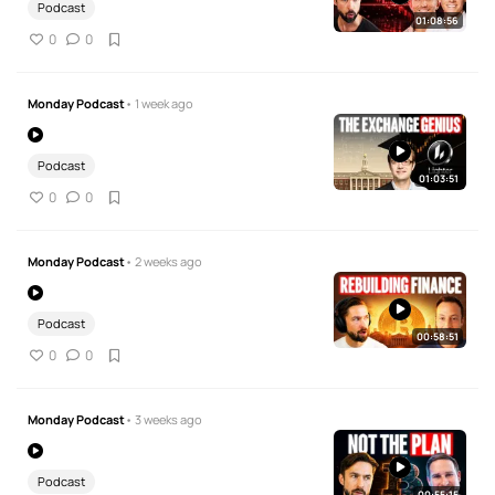
Podcast
01:08:56
0
0
Monday Podcast
• 1 week ago
Podcast
01:03:51
0
0
Monday Podcast
• 2 weeks ago
Podcast
00:58:51
0
0
Monday Podcast
• 3 weeks ago
Podcast
00:55:15