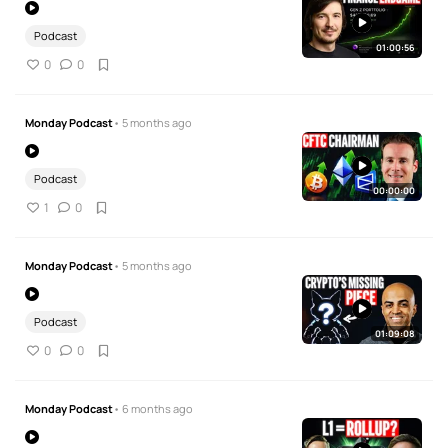
Podcast
01:00:56
0
0
Monday Podcast
• 5 months ago
Podcast
00:00:00
1
0
Monday Podcast
• 5 months ago
Podcast
01:09:08
0
0
Monday Podcast
• 6 months ago