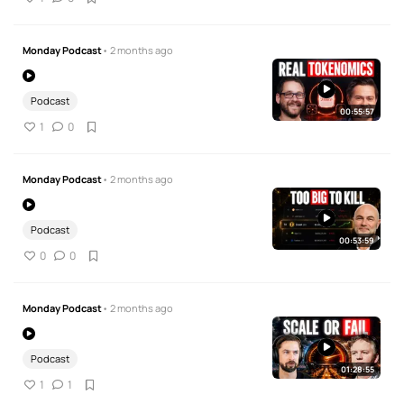
Monday Podcast
• 2 months ago
Podcast
00:55:57
1
0
Monday Podcast
• 2 months ago
Podcast
00:53:59
0
0
Monday Podcast
• 2 months ago
Podcast
01:28:55
1
1