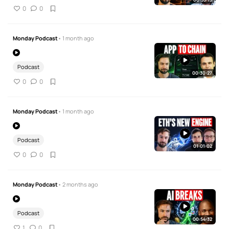
0
0
Monday Podcast
• 1 month ago
Podcast
00:30:27
0
0
Monday Podcast
• 1 month ago
Podcast
01:01:02
0
0
Monday Podcast
• 2 months ago
Podcast
00:54:32
1
0