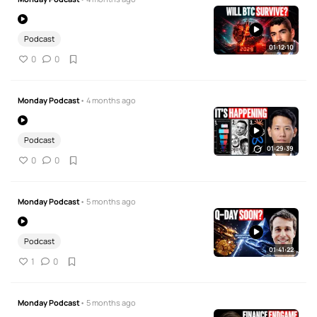
Podcast
01:12:10
0
0
Monday Podcast
• 4 months ago
Podcast
01:29:39
0
0
Monday Podcast
• 5 months ago
Podcast
01:41:22
1
0
Monday Podcast
• 5 months ago