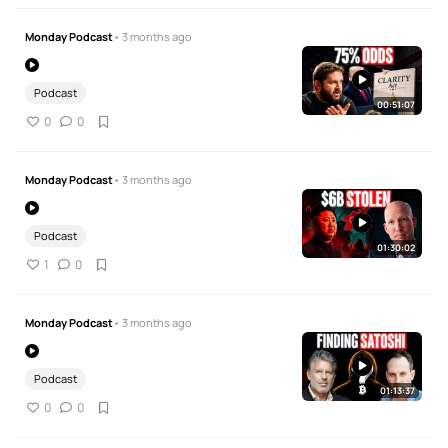
Monday Podcast
• 3 months ago
Podcast
00:51:07
0
0
Monday Podcast
• 3 months ago
Podcast
01:30:02
1
0
Monday Podcast
• 3 months ago
Podcast
01:13:37
0
0