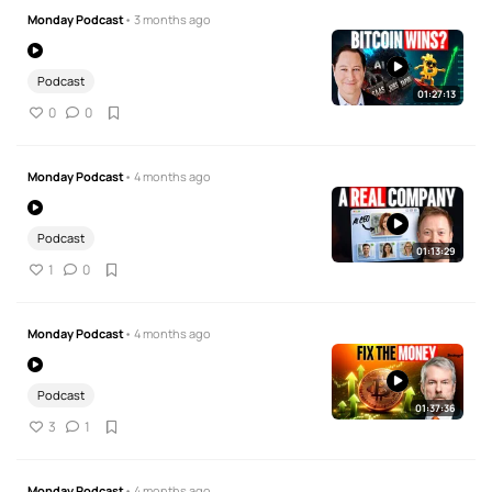
Monday Podcast
• 3 months ago
Podcast
01:27:13
0
0
Monday Podcast
• 4 months ago
Podcast
01:13:29
1
0
Monday Podcast
• 4 months ago
Podcast
01:37:36
3
1
Monday Podcast
• 4 months ago