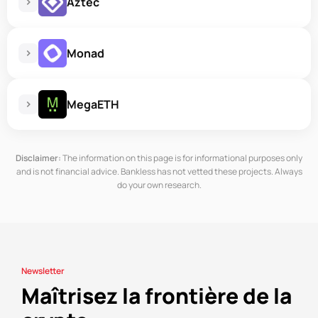
Aztec
Monad
MegaETH
Disclaimer:
The information on this page is for informational purposes only
and is not financial advice. Bankless has not vetted these projects. Always
do your own research.
Newsletter
Maîtrisez la frontière de la