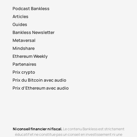
Podcast Bankless
Articles
Guides
Bankless Newsletter
Metaversal
Mindshare
Ethereum Weekly
Partenaires
Prix crypto
Prix du Bitcoin avec audio
Prix d’Ethereum avec audio
Ni conseil financier ni fiscal.
Le contenu Bankless est strictement
éducatif et ne constitue pas un conseil en investissement ni une