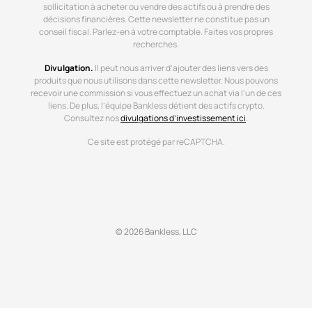
sollicitation à acheter ou vendre des actifs ou à prendre des
décisions financières. Cette newsletter ne constitue pas un
conseil fiscal. Parlez-en à votre comptable. Faites vos propres
recherches.
Divulgation.
Il peut nous arriver d’ajouter des liens vers des
produits que nous utilisons dans cette newsletter. Nous pouvons
recevoir une commission si vous effectuez un achat via l’un de ces
liens. De plus, l’équipe Bankless détient des actifs crypto.
Consultez nos
divulgations d’investissement ici
.
Ce site est protégé par reCAPTCHA.
© 2026 Bankless, LLC