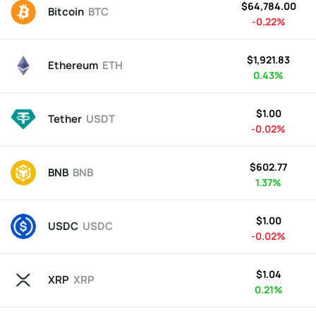
$64,784.00
Bitcoin
BTC
-0.22%
$1,921.83
Ethereum
ETH
0.43%
$1.00
Tether
USDT
-0.02%
$602.77
BNB
BNB
1.37%
$1.00
USDC
USDC
-0.02%
$1.04
XRP
XRP
0.21%