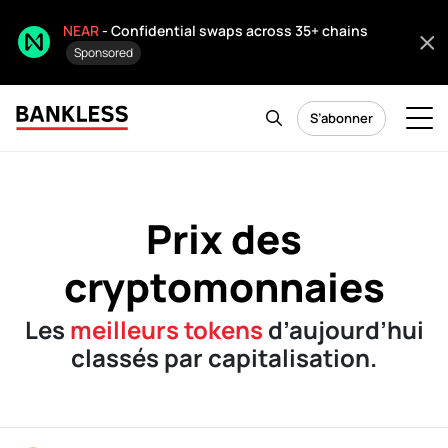
NEAR
- Confidential swaps across 35+ chains
Sponsored
S’abonner
Prix des
cryptomonnaies
Les
meilleurs tokens
d’aujourd’hui
classés par capitalisation.