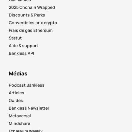
2025 Onchain Wrapped
Discounts & Perks
Convertir les prix crypto
Frais de gas Ethereum
Statut
Aide & support
Bankless API
Médias
Podcast Bankless
Articles
Guides
Bankless Newsletter
Metaversal
Mindshare
Ethereum Weekly