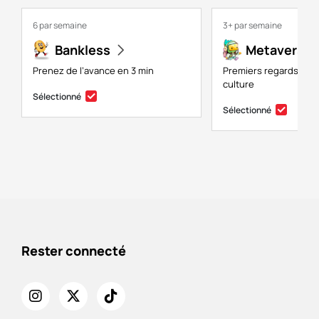
6 par semaine
3+ par semaine
Bankless
Metaversal
Prenez de l’avance en 3 min
Premiers regards sur 
culture
Sélectionné
Sélectionné
Rester connecté