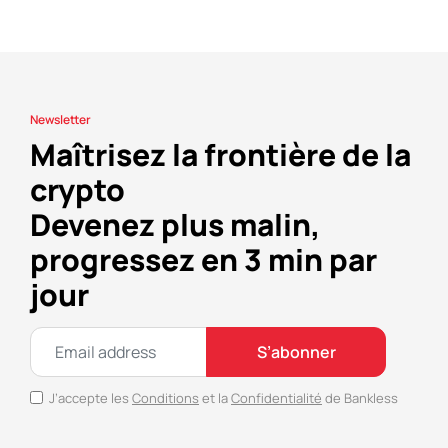
Newsletter
Maîtrisez la frontière de la
crypto
Devenez plus malin,
progressez en 3 min par
jour
S’abonner
J’accepte les
Conditions
et la
Confidentialité
de Bankless