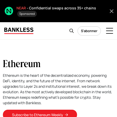
NEAR
- Confidential swaps across 35+ chains
Sponsored
S’abonner
Ethereum
Ethereum is the heart of the decentralized economy, powering
DeFi, identity, and the future of the internet. From network
upgrades to Layer 2s and institutional interest, we break down its
evolution. As the most actively developed blockchain in the world,
Ethereum keeps redefining what’s possible for crypto. Stay
updated with Bankless.
Subscribe to Ethereum Weekly