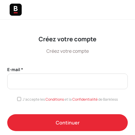
Créez votre compte
Créez votre compte
E-mail *
J’accepte les
Conditions
et la
Confidentialité
de Bankless
Continuer