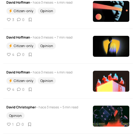
David Hoffman
• hace 3 meses • 4 min read
Citizen-only
Opinion
3
0
David Hoffman
• hace 3 meses • 7 min read
Citizen-only
Opinion
4
0
David Hoffman
• hace 3 meses • 4 min read
Citizen-only
Opinion
4
0
David Christopher
• hace 3 meses • 5 min read
Opinion
1
0