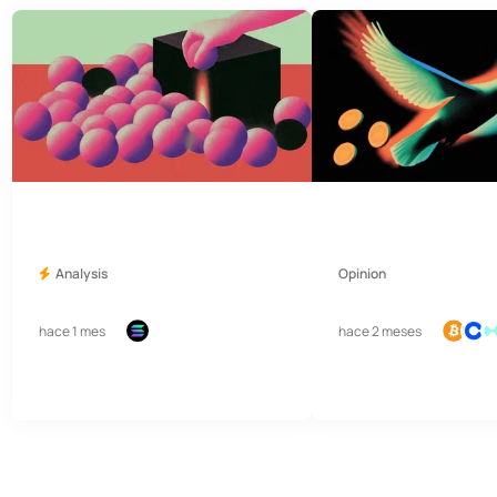
Analysis
Opinion
hace 1 mes
hace 2 meses