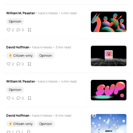
William M. Peaster
• hace 4 meses • 4 min read
Opinion
2
0
David Hoffman
• hace 4 meses • 3 min read
Citizen-only
Opinion
2
0
William M. Peaster
• hace 4 meses • 4 min read
Opinion
4
0
David Hoffman
• hace 4 meses • 6 min read
Citizen-only
Opinion
7
1