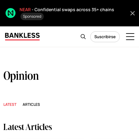
NEAR
- Confidential swaps across 35+ chains
Sponsored
Suscribirse
Opinion
LATEST
ARTICLES
Latest Articles