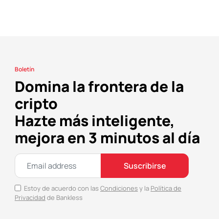
Boletín
Domina la frontera de la
cripto
Hazte más inteligente,
mejora en 3 minutos al día
Suscribirse
Estoy de acuerdo con las
Condiciones
y la
Política de
Privacidad
de Bankless