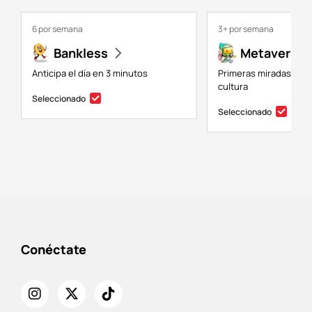
6 por semana
3+ por semana
Bankless
Metaversal
Anticipa el día en 3 minutos
Primeras miradas a NF
cultura
Seleccionado
Seleccionado
Conéctate