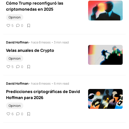
Cómo Trump reconfiguró las
criptomonedas en 2025
Opinion
5
0
David Hoffman
• hace 8 meses • 3 min read
Velas anuales de Crypto
Opinion
5
0
David Hoffman
• hace 8 meses • 6 min read
Predicciones criptográficas de David
Hoffman para 2026
Opinion
6
0