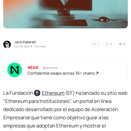
Jack Inabinet
AI
1
0
•
Oct 29, 2025
1 min read
NEAR
Sponsored
Confidential swaps across 35+ chains
La Fundación
Ethereum
(EF) ha lanzado su sitio web
"Ethereum para Instituciones", un portal en línea
dedicado desarrollado por el equipo de Aceleración
Empresarial que tiene como objetivo guiar a las
empresas que adoptan Ethereum y mostrar el