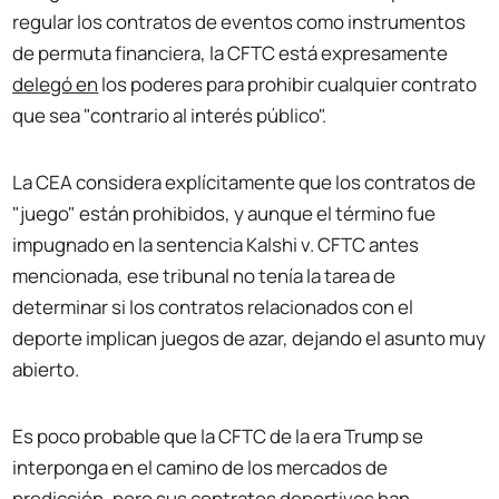
regular los contratos de eventos como instrumentos
de permuta financiera, la CFTC está expresamente
delegó en
los poderes para prohibir cualquier contrato
que sea "contrario al interés público".
La CEA considera explícitamente que los contratos de
"juego" están prohibidos, y aunque el término fue
impugnado en la sentencia Kalshi v. CFTC antes
mencionada, ese tribunal no tenía la tarea de
determinar si los contratos relacionados con el
deporte implican juegos de azar, dejando el asunto muy
abierto.
Es poco probable que la CFTC de la era Trump se
interponga en el camino de los mercados de
predicción, pero sus contratos deportivos han