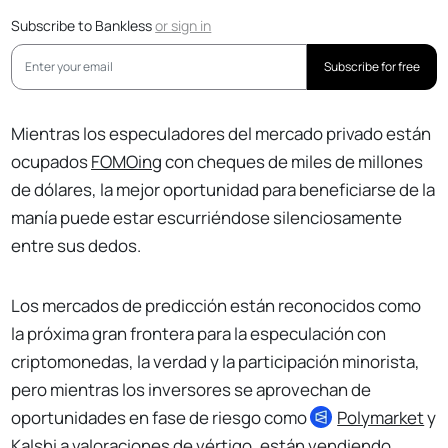
Subscribe to Bankless
or
sign in
Subscribe for free
Mientras los especuladores del mercado privado están
ocupados
FOMOing
con cheques de miles de millones
de dólares, la mejor oportunidad para beneficiarse de la
manía puede estar escurriéndose silenciosamente
entre sus dedos.
Los mercados de predicción están reconocidos como
la próxima gran frontera para la especulación con
criptomonedas, la verdad y la participación minorista,
pero mientras los inversores se aprovechan de
oportunidades en fase de riesgo como
Polymarket
y
Kalshi a valoraciones de vértigo, están vendiendo