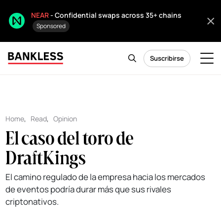
NEAR
- Confidential swaps across 35+ chains
Sponsored
Suscribirse
Home
,
Read
,
Opinion
El caso del toro de
DraftKings
El camino regulado de la empresa hacia los mercados
de eventos podría durar más que sus rivales
criptonativos.