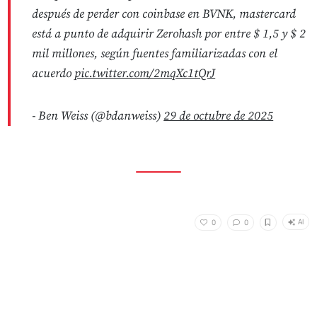
después de perder con coinbase en BVNK, mastercard
está a punto de adquirir Zerohash por entre $ 1,5 y $ 2
mil millones, según fuentes familiarizadas con el
acuerdo
pic.twitter.com/2mqXc1tQrJ
- Ben Weiss (@bdanweiss)
29 de octubre de 2025
AI
0
0