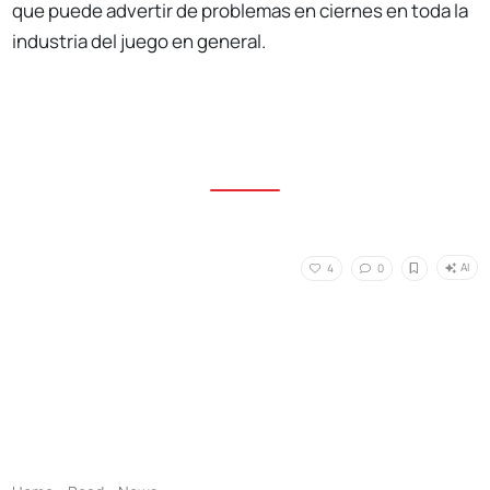
que puede advertir de problemas en ciernes en toda la
industria del juego en general.
AI
4
0