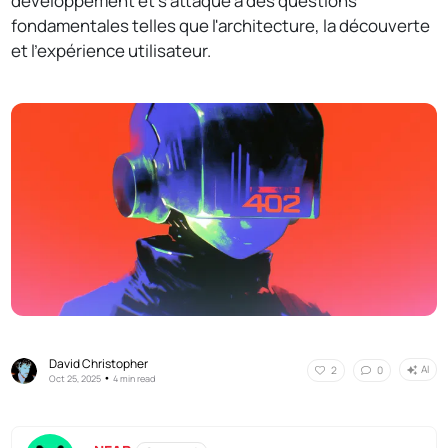
développement et s'attaque à des questions
fondamentales telles que l'architecture, la découverte
et l'expérience utilisateur.
David Christopher
AI
2
0
•
Oct 25, 2025
4 min read