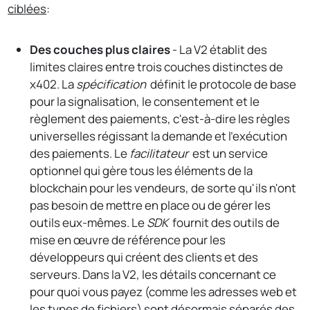
ciblées
:
Des couches plus claires
- La V2 établit des
limites claires entre trois couches distinctes de
x402. La
spécification
définit le protocole de base
pour la signalisation, le consentement et le
règlement des paiements, c'est-à-dire les règles
universelles régissant la demande et l'exécution
des paiements. Le
facilitateur
est un service
optionnel qui gère tous les éléments de la
blockchain pour les vendeurs, de sorte qu'ils n'ont
pas besoin de mettre en place ou de gérer les
outils eux-mêmes. Le
SDK
fournit des outils de
mise en œuvre de référence pour les
développeurs qui créent des clients et des
serveurs. Dans la V2, les détails concernant ce
pour quoi vous payez (comme les adresses web et
les types de fichiers) sont désormais séparés des