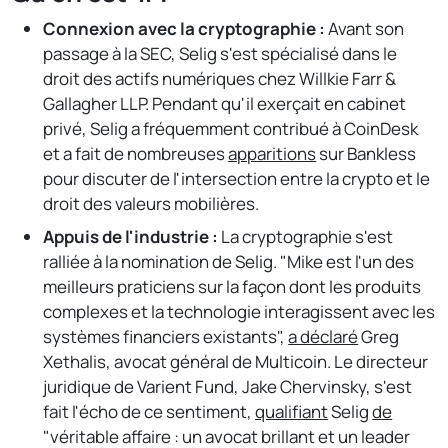
Connexion avec la cryptographie :
Avant son
passage à la SEC, Selig s'est spécialisé dans le
droit des actifs numériques chez Willkie Farr &
Gallagher LLP. Pendant qu'il exerçait en cabinet
privé, Selig a fréquemment contribué à CoinDesk
et a fait de nombreuses
apparitions
sur Bankless
pour discuter de l'intersection entre la crypto et le
droit des valeurs mobilières.
Appuis de l'industrie :
La cryptographie s'est
ralliée à la nomination de Selig. "Mike est l'un des
meilleurs praticiens sur la façon dont les produits
complexes et la technologie interagissent avec les
systèmes financiers existants",
a déclaré
Greg
Xethalis, avocat général de Multicoin. Le directeur
juridique de Varient Fund, Jake Chervinsky, s'est
fait l'écho de ce sentiment,
qualifiant
Selig
de
"véritable affaire : un avocat brillant et un leader