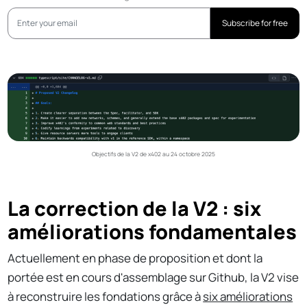
Subscribe for free
Objectifs de la V2 de x402 au 24 octobre 2025
La correction de la V2 : six
améliorations fondamentales
Actuellement en phase de proposition et dont la
portée est en cours d'assemblage sur Github, la V2 vise
à reconstruire les fondations grâce à
six améliorations