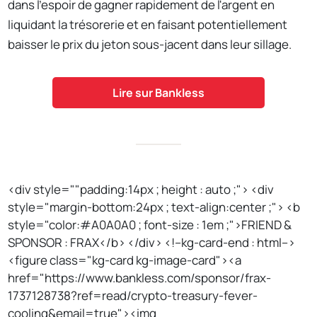
dans l'espoir de gagner rapidement de l'argent en
liquidant la trésorerie et en faisant potentiellement
baisser le prix du jeton sous-jacent dans leur sillage.
Lire sur Bankless
<div style=""padding:14px ; height : auto ;"> <div
style="margin-bottom:24px ; text-align:center ;"> <b
style="color:#A0A0A0 ; font-size : 1em ;">FRIEND &
SPONSOR : FRAX</b> </div> <!--kg-card-end : html-->
<figure class="kg-card kg-image-card"><a
href="https://www.bankless.com/sponsor/frax-
1737128738?ref=read/crypto-treasury-fever-
cooling&email=true"><img