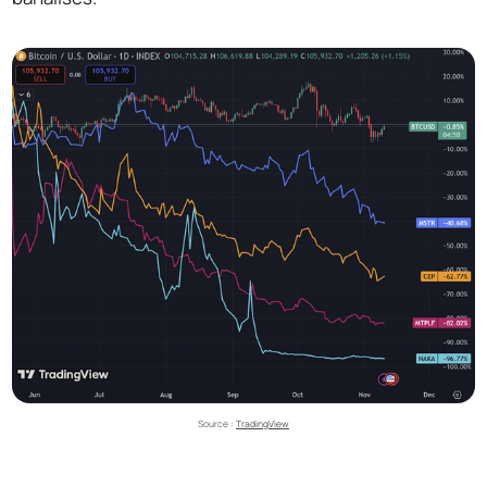
Source : 
TradingView