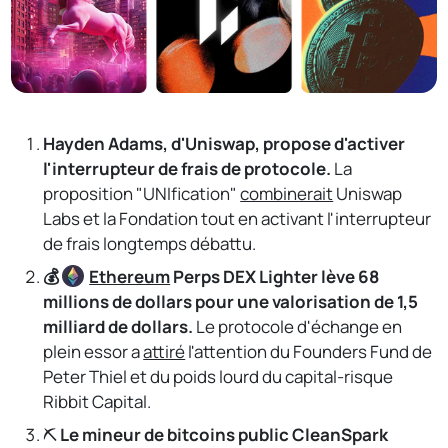
Hayden Adams, d'Uniswap, propose d'activer
l'interrupteur de frais de protocole.
La
proposition "UNIfication"
combinerait
Uniswap
Labs et la Fondation tout en activant l'interrupteur
de frais longtemps débattu.
💰
Ethereum
Perps DEX Lighter lève 68
millions de dollars pour une valorisation de 1,5
milliard de dollars.
Le protocole d'échange en
plein essor a
attiré
l'attention du Founders Fund de
Peter Thiel et du poids lourd du capital-risque
Ribbit Capital.
⛏️
Le mineur de bitcoins public CleanSpark