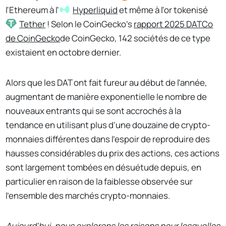
l'Ethereum à l'
Hyperliquid
et même à l'or tokenisé
Tether
! Selon le CoinGecko's
rapport 2025 DATCo
de CoinGecko
de CoinGecko, 142 sociétés de ce type
existaient en octobre dernier.
Alors que les DAT ont fait fureur au début de l'année,
augmentant de manière exponentielle le nombre de
nouveaux entrants qui se sont accrochés à la
tendance en utilisant plus d'une douzaine de crypto-
monnaies différentes dans l'espoir de reproduire des
hausses considérables du prix des actions, ces actions
sont largement tombées en désuétude depuis, en
particulier en raison de la faiblesse observée sur
l'ensemble des marchés crypto-monnaies.
Aujourd'hui, nous explorons les raisons pour lesquelles