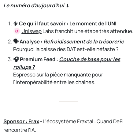
Le numéro d'aujourd'hui
⬇️
☀️ Ce qu'il faut savoir :
Le moment de l'UNI
Uniswap
Labs franchit une étape très attendue.
🗣️ Analyse :
Refroidissement de la trésorerie
Pourquoi la baisse des DAT est-elle néfaste ?
🎧 Premium Feed :
Couche de base pour les
rollups ?
Espresso sur la pièce manquante pour
l'interopérabilité entre les chaînes.
Sponsor : Frax
- L'écosystème Fraxtal : Quand DeFi
rencontre l'IA.