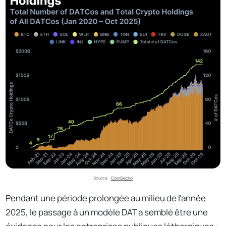
Source : 
CoinGecko
Pendant une période prolongée au milieu de l'année
2025, le passage à un modèle DAT a semblé être une