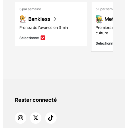
6 par semaine
3+ par semaine
Bankless
Metavers
Prenez de l’avance en 3 min
Premiers regards s
culture
Sélectionné
Sélectionné
Rester connecté