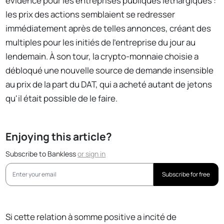
évidence pour les entreprises publiques léthargiques :
les prix des actions semblaient se redresser
immédiatement après de telles annonces, créant des
multiples pour les initiés de l'entreprise du jour au
lendemain. À son tour, la crypto-monnaie choisie a
débloqué une nouvelle source de demande insensible
au prix de la part du DAT, qui a acheté autant de jetons
qu'il était possible de le faire.
Enjoying this article?
Subscribe to Bankless
or
sign in
Subscribe for free
Si cette relation à somme positive a incité de