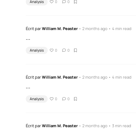
Analysis
0
0
Écrit par
William M. Peaster
• 2 months ago • 4 min read
...
Analysis
0
0
Écrit par
William M. Peaster
• 2 months ago • 4 min read
...
Analysis
0
0
Écrit par
William M. Peaster
• 2 months ago • 3 min read
...