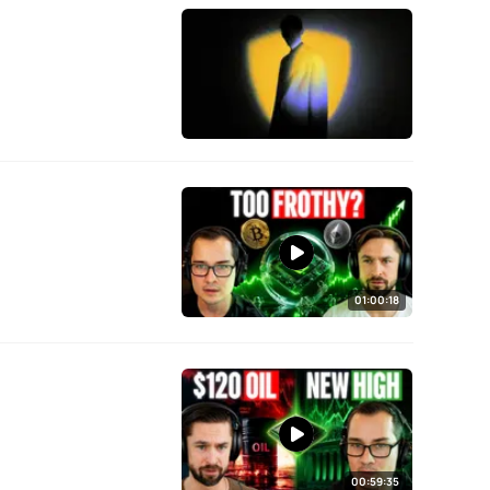
01:00:18
00:59:35