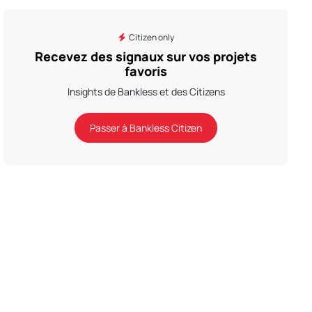
Citizen only
Recevez des signaux sur vos projets
favoris
Insights de Bankless et des Citizens
Passer à Bankless Citizen