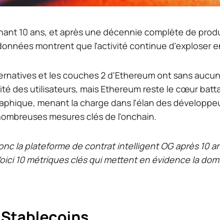
ant 10 ans, et après une décennie complète de prod
 données montrent que l'activité continue d'exploser e
ternatives et les couches 2 d'Ethereum ont sans aucu
ivité des utilisateurs, mais Ethereum reste le cœur batt
phique, menant la charge dans l'élan des développeur
 nombreuses mesures clés de l'onchain.
nc la plateforme de contrat intelligent OG après 10 a
ici 10 métriques clés qui mettent en évidence la dom
e Stablecoins