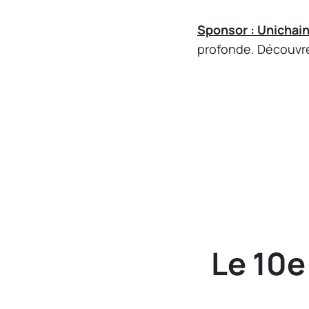
Sponsor : Unichai
profonde. Découvrez
Le 10e