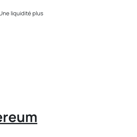
Une liquidité plus
ereum