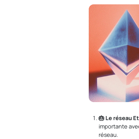
🎂 Le réseau E
importante ave
réseau.