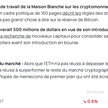
de travail de la Maison Blanche sur les cryptomonna
 cadre politique de 160 pages
décrit les
règles des st
a pas grand-chose à dire sur la réserve de Bitcoin.
verait 500 millions de dollars en vue de son introdu
 la recherche de
nouveaux capitaux pour consolider sa 
dollars avant son introduction en bourse.
du marché : 
Alors que l'ETH n'a pas réussi à dépasser 
l a réussi à surperformer le reste du marché cryptogra
flopée de memecoins de premier plan qui ont été écra
24 heures
3T
↘ 0.6%