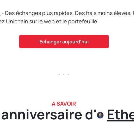
n
- Des échanges plus rapides. Des frais moins élevés. 
 Unichain sur le web et le portefeuille.
Échanger aujourd'hui
. . .
A SAVOIR
 anniversaire d'
Eth