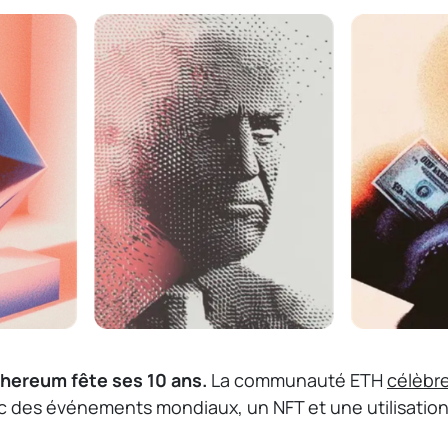
thereum fête ses 10 ans.
La communauté ETH
célèbr
c des événements mondiaux, un NFT et une utilisatio