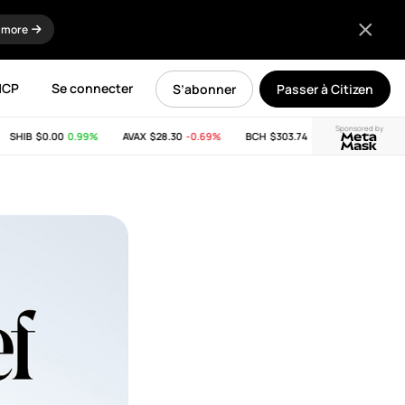
 more
MCP
Se connecter
S’abonner
Passer à Citizen
Sponsored by
HIB
$0.00
0.99%
AVAX
$28.30
-0.69%
BCH
$303.74
-11.53%
LINK
$8.16