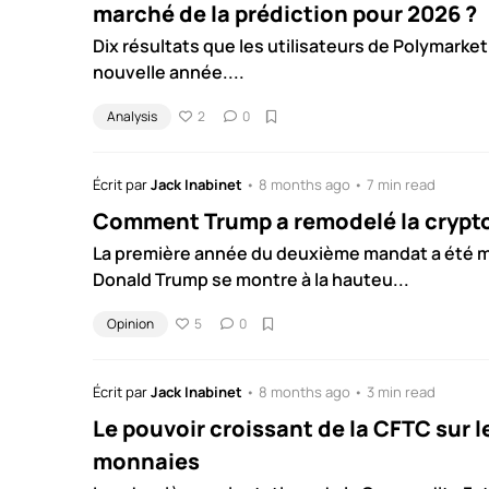
marché de la prédiction pour 2026 ?
Dix résultats que les utilisateurs de Polymarket 
nouvelle année....
Analysis
2
0
Écrit par
Jack Inabinet
• 8 months ago • 7 min read
Comment Trump a remodelé la crypt
La première année du deuxième mandat a été
Donald Trump se montre à la hauteu...
Opinion
5
0
Écrit par
Jack Inabinet
• 8 months ago • 3 min read
Le pouvoir croissant de la CFTC sur l
monnaies