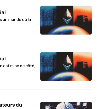
ial
s un monde où la
ial
e est mise de côté,
sateurs du