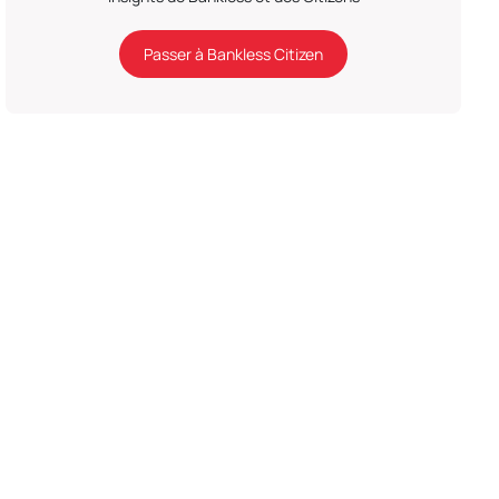
Passer à Bankless Citizen