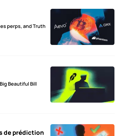
es perps, and Truth
g Beautiful Bill
s de prédiction