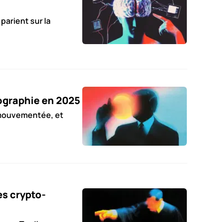
parient sur la
ographie en 2025
 mouvementée, et
es crypto-