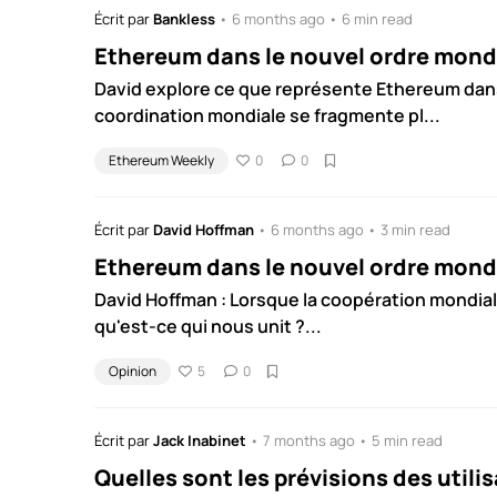
Écrit par
Bankless
• 6 months ago • 6 min read
Ethereum dans le nouvel ordre mond
David explore ce que représente Ethereum dan
coordination mondiale se fragmente pl...
Ethereum Weekly
0
0
Écrit par
David Hoffman
• 6 months ago • 3 min read
Ethereum dans le nouvel ordre mond
David Hoffman : Lorsque la coopération mondial
qu'est-ce qui nous unit ?...
Opinion
5
0
Écrit par
Jack Inabinet
• 7 months ago • 5 min read
Quelles sont les prévisions des utili