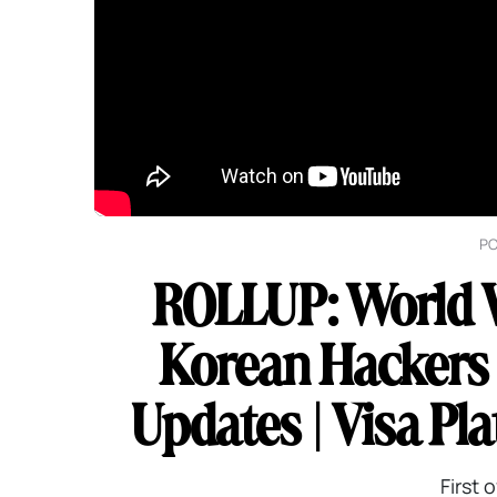
P
ROLLUP: World W
Korean Hackers 
Updates | Visa P
First 