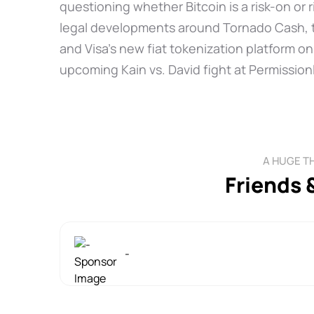
questioning whether Bitcoin is a risk-on or ri
legal developments around Tornado Cash, th
and Visa’s new fiat tokenization platform on
upcoming Kain vs. David fight at Permission
A HUGE T
Friends 
-