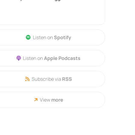
Listen on
Spotify
Listen on
Apple Podcasts
Subscribe via
RSS
View
more