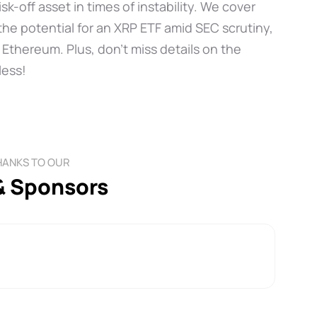
sk-off asset in times of instability. We cover
e potential for an XRP ETF amid SEC scrutiny,
 Ethereum. Plus, don’t miss details on the
less!
HANKS TO OUR
& Sponsors