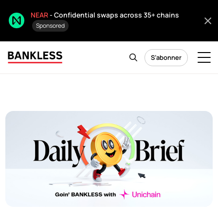
NEAR
- Confidential swaps across 35+ chains
Sponsored
S’abonner