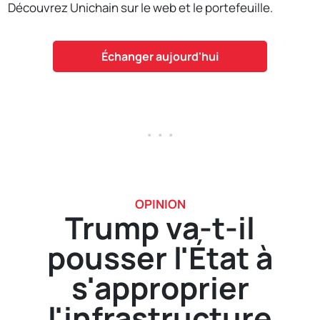
Découvrez Unichain sur le web et le portefeuille.
Échanger aujourd'hui
. . .
OPINION
Trump va-t-il
pousser l'État à
s'approprier
l'infrastructure