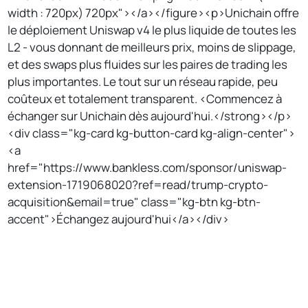
width : 720px) 720px"></a></figure><p>Unichain offre
le déploiement Uniswap v4 le plus liquide de toutes les
L2 - vous donnant de meilleurs prix, moins de slippage,
et des swaps plus fluides sur les paires de trading les
plus importantes. Le tout sur un réseau rapide, peu
coûteux et totalement transparent. <Commencez à
échanger sur Unichain dès aujourd'hui.</strong></p>
<div class="kg-card kg-button-card kg-align-center">
<a
href="https://www.bankless.com/sponsor/uniswap-
extension-1719068020?ref=read/trump-crypto-
acquisition&email=true" class="kg-btn kg-btn-
accent">Échangez aujourd'hui</a></div>