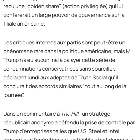
reçu une "golden share" (action privilégiée) qui lui
conférerait un large pouvoir de gouvernance sur la
filiale américaine.
Les critiques internes aux partis sont peut-être un
phénomène rare dans la politique américaine, mais M.
Trump n'a eu aucun mal à balayer cette série de
condamnations conservatrices sans sourciller,
déclarant lundi aux adeptes de Truth Social qu'il
conclurait des accords similaires "tout au long de la
journée".
Dans un
commentaire
à
The Hill
, un stratège
républicain anonyme a défendu la prise de contrôle par
Trump d'entreprises telles que U.S. Steel et Intel,
arguant que l'opération est justifiable étant donné que