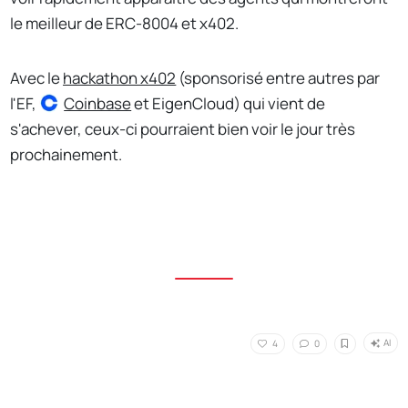
le meilleur de ERC-8004 et x402.
Avec le
hackathon x402
(sponsorisé entre autres par
l'EF,
Coinbase
et EigenCloud) qui vient de
s'achever, ceux-ci pourraient bien voir le jour très
prochainement.
AI
4
0