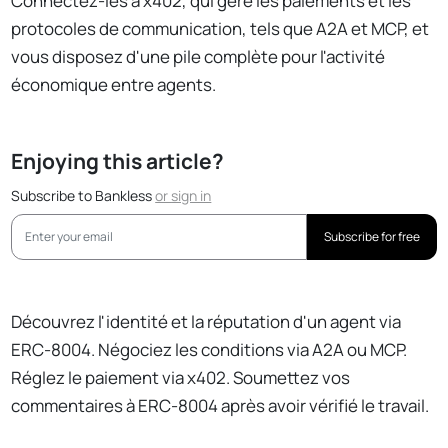
Connectez-les à x402, qui gère les paiements et les
protocoles de communication, tels que A2A et MCP, et
vous disposez d'une pile complète pour l'activité
économique entre agents.
Enjoying this article?
Subscribe to Bankless
or
sign in
Subscribe for free
Découvrez l'identité et la réputation d'un agent via
ERC-8004. Négociez les conditions via A2A ou MCP.
Réglez le paiement via x402. Soumettez vos
commentaires à ERC-8004 après avoir vérifié le travail.