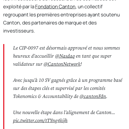
exploité par la
Fondation Canton
, un collectif
regroupant les premières entreprises ayant soutenu
Canton, des partenaires de marque et des
investisseurs.
Le CIP-0097 est désormais approuvé et nous sommes
heureux d'accueillir
@Nasdaq
en tant que super
validateur sur
@CantonNetwork
!
Avec jusqu'à 10 SV gagnés grâce à un programme basé
sur des étapes clés et supervisé par les comités
Tokenomics & Accountability de
@cantonFdn
.
Une nouvelle étape dans l'alignement de Canton...
pic.twitter.com/tTYng4kijh