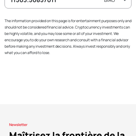
The information provided on this page is for entertainment purposes only and
should not be considered financial advice. Cryptocurrency investments can
be highly volatile, and you may lose some or all of your investment. We
encourage you to do your own research and consult with a financial advisor
before making any investment decisions. Always invest responsibly and only
what you can afford to lose.
Newsletter
Maîtrisez la frontière de la