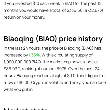
If you invested $10 each week in BIAO for the past 12
months you would have a total of $336.66, a -32.67%
return on your money.
Biaoqing (BIAO) price history
In the last 24 hours, the price of Biaoqing (BIAO) has
increased by
1.36%
. With a circulating supply of
1,000,000,000 BIAO, the market cap now stands at
$86.93 T, ranking at number 5975. Over the past 24
hours, Biaoqing reached a high of $0.00 and dipped to
a low of $0.00. Crypto is volatile and risky, you can lose
what you put in.