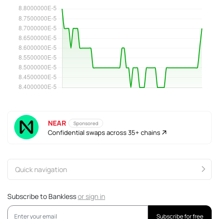
NEAR
Sponsored
Confidential swaps across 35+ chains
Quick navigation
Subscribe to Bankless
or
sign in
Subscribe for free