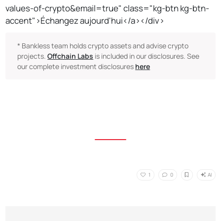
values-of-crypto&email=true" class="kg-btn kg-btn-
accent">Échangez aujourd'hui</a></div>
* Bankless team holds crypto assets and advise crypto
projects.
Offchain Labs
is included in our disclosures. See
our complete investment disclosures
here
AI
1
0