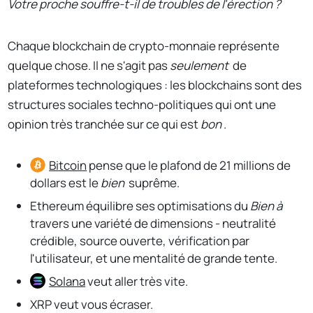
Votre proche souffre-t-il de troubles de l'érection ?
Chaque blockchain de crypto-monnaie représente
quelque chose. Il ne s'agit pas
seulement
de
plateformes technologiques : les blockchains sont des
structures sociales techno-politiques qui ont une
opinion très tranchée sur ce qui est
bon
.
Bitcoin
pense que le plafond de 21 millions de
dollars est le
bien
suprême.
Ethereum équilibre ses optimisations du
Bien à
travers une variété de dimensions - neutralité
crédible, source ouverte, vérification par
l'utilisateur, et une mentalité de grande tente.
Solana
veut aller très vite.
XRP veut vous écraser.