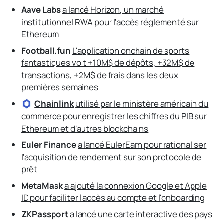
Aave Labs
a lancé Horizon, un marché
institutionnel RWA pour l'accès réglementé sur
Ethereum
Football.fun
L'application onchain de sports
fantastiques voit +10M$ de dépôts, +32M$ de
transactions, +2M$ de frais dans les deux
premières semaines
Chainlink
utilisé par le ministère américain du
commerce pour enregistrer les chiffres du PIB sur
Ethereum et d'autres blockchains
Euler Finance
a lancé EulerEarn pour rationaliser
l'acquisition de rendement sur son protocole de
prêt
MetaMask
a ajouté la connexion Google et Apple
ID pour faciliter l'accès au compte et l'onboarding
ZKPassport
a lancé une carte interactive des pays