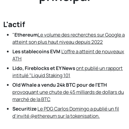
L'actif
"
Ethereum
Le volume des recherches sur Google a
atteint son plus haut niveau depuis 2022
Les stablecoins EVM
L'offre a atteint de nouveaux
ATH
Lido, Fireblocks et EY News
ont publié un rapport
intitulé "Liquid Staking 101
Old Whale a vendu 24k BTC pour de l'ETH
provoquant une chute de 45 milliards de dollars du
marché de la BTC
Securitize
Le PDG Carlos Domingo a publié un fil
d'invité @ethereum sur la tokenisation.