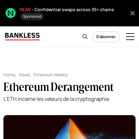
NEAR
- Confidential swaps across 35+ chains
Sponsored
S’abonner
Home
,
Read
,
Ethereum Weekly
Ethereum Derangement
L'ETH incarne les valeurs de la cryptographie.