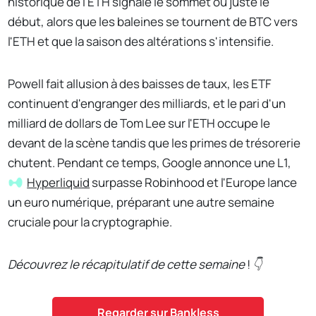
historique de l'ETH signale le sommet ou juste le
début, alors que les baleines se tournent de BTC vers
l'ETH et que la saison des altérations s'intensifie.
Powell fait allusion à des baisses de taux, les ETF
continuent d'engranger des milliards, et le pari d'un
milliard de dollars de Tom Lee sur l'ETH occupe le
devant de la scène tandis que les primes de trésorerie
chutent. Pendant ce temps, Google annonce une L1,
Hyperliquid
surpasse Robinhood et l'Europe lance
un euro numérique, préparant une autre semaine
cruciale pour la cryptographie.
Découvrez le récapitulatif de cette semaine
!
👇
Regarder sur Bankless