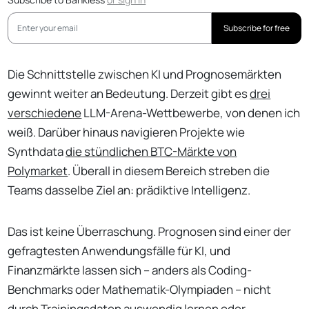
Subscribe for free
Die Schnittstelle zwischen KI und Prognosemärkten
gewinnt weiter an Bedeutung. Derzeit gibt es
drei
verschiedene
LLM-Arena-Wettbewerbe, von denen ich
weiß. Darüber hinaus navigieren Projekte wie
Synthdata
die stündlichen BTC-Märkte von
Polymarket
. Überall in diesem Bereich streben die
Teams dasselbe Ziel an: prädiktive Intelligenz.
Das ist keine Überraschung. Prognosen sind einer der
gefragtesten Anwendungsfälle für KI, und
Finanzmärkte lassen sich – anders als Coding-
Benchmarks oder Mathematik-Olympiaden – nicht
durch Trainingsdaten auswendig lernen oder