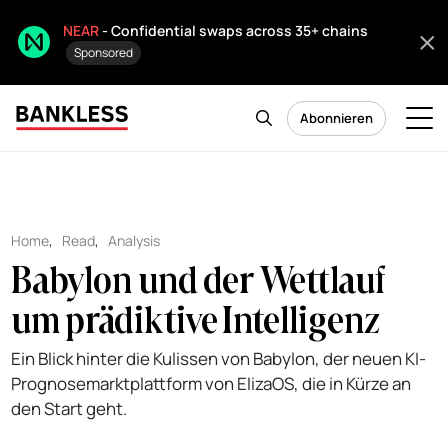
NEAR
- Confidential swaps across 35+ chains
Sponsored
Abonnieren
Home
,
Read
,
Analysis
Babylon und der Wettlauf
um prädiktive Intelligenz
Ein Blick hinter die Kulissen von Babylon, der neuen KI-
Prognosemarktplattform von ElizaOS, die in Kürze an
den Start geht.