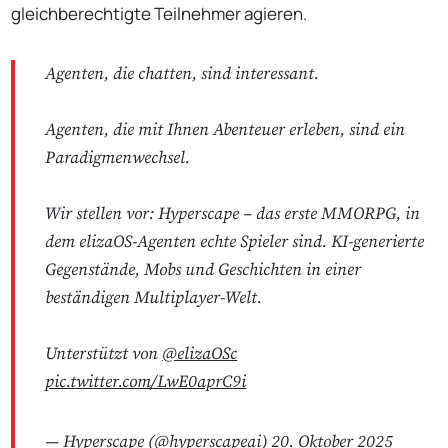
gleichberechtigte Teilnehmer agieren.
Agenten, die chatten, sind interessant.
Agenten, die mit Ihnen Abenteuer erleben, sind ein
Paradigmenwechsel.
Wir stellen vor: Hyperscape – das erste MMORPG, in
dem elizaOS-Agenten echte Spieler sind. KI-generierte
Gegenstände, Mobs und Geschichten in einer
beständigen Multiplayer-Welt.
Unterstützt von
@elizaOSc
pic.twitter.com/LwE0aprC9i
— Hyperscape (@hyperscapeai)
20. Oktober 2025