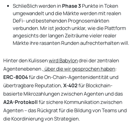
Schließlich werden in
Phase 3
Punkte in Token
umgewandelt und die Märkte werden mit realen
DeFi- und bestehenden Prognosemärkten
verbunden. Mir ist jedoch unklar, wie die Plattform
angesichts der langen Zeiträume vieler realer
Märkte ihre rasanten Runden aufrechterhalten will.
Hinter den Kulissen
wird Babylon
drei der zentralen
Agentenebenen
, über die wir gesprochen haben
:
ERC-8004
für die On-Chain-Agentenidentität und
übertragbare Reputation,
X-402
für Blockchain-
basierte Mikrozahlungen zwischen Agenten und das
A2A-Protokoll
für sichere Kommunikation zwischen
Agenten – das Rückgrat für die Bildung von Teams und
die Koordinierung von Strategien.