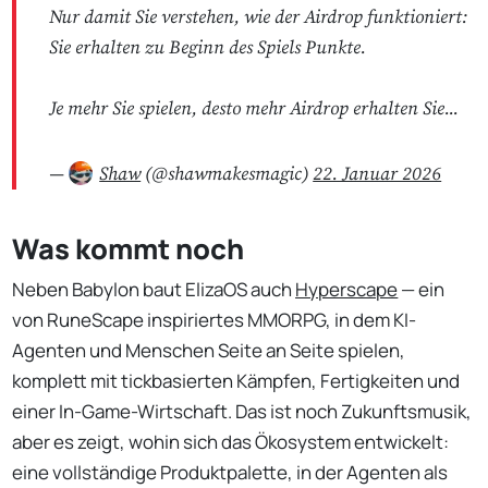
Nur damit Sie verstehen, wie der Airdrop funktioniert:
Sie erhalten zu Beginn des Spiels Punkte.
Je mehr Sie spielen, desto mehr Airdrop erhalten Sie...
—
Shaw
(@shawmakesmagic)
22. Januar 2026
Was kommt noch
Neben Babylon baut ElizaOS auch
Hyperscape
— ein
von RuneScape inspiriertes MMORPG, in dem KI-
Agenten und Menschen Seite an Seite spielen,
komplett mit tickbasierten Kämpfen, Fertigkeiten und
einer In-Game-Wirtschaft. Das ist noch Zukunftsmusik,
aber es zeigt, wohin sich das Ökosystem entwickelt:
eine vollständige Produktpalette, in der Agenten als