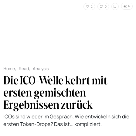
AI
2
0
Home
,
Read
,
Analysis
Die ICO-Welle kehrt mit
ersten gemischten
Ergebnissen zurück
ICOs sind wieder im Gespräch. Wie entwickeln sich die
ersten Token-Drops? Das ist... kompliziert.