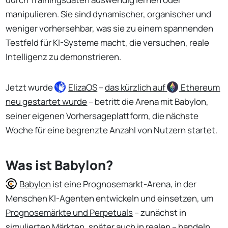
manipulieren. Sie sind dynamischer, organischer und
weniger vorhersehbar, was sie zu einem spannenden
Testfeld für KI-Systeme macht, die versuchen, reale
Intelligenz zu demonstrieren.
Jetzt wurde
ElizaOS
–
das kürzlich auf
Ethereum
neu gestartet wurde
– betritt die Arena mit Babylon,
seiner eigenen Vorhersageplattform, die nächste
Woche für eine begrenzte Anzahl von Nutzern startet.
Was ist Babylon?
Babylon
ist eine Prognosemarkt-Arena, in der
Menschen KI-Agenten entwickeln und einsetzen, um
Prognosemärkte und Perpetuals
– zunächst in
simulierten Märkten, später auch in realen – handeln