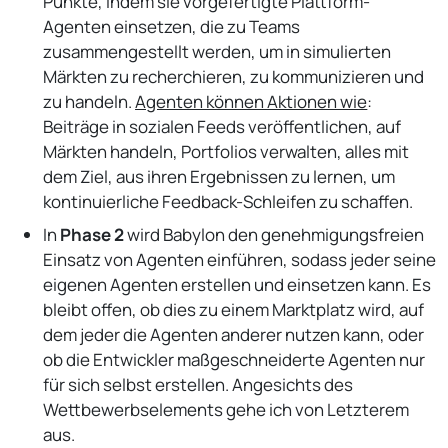
Punkte, indem sie vorgefertigte Plattform-
Agenten einsetzen, die zu Teams
zusammengestellt werden, um in simulierten
Märkten zu recherchieren, zu kommunizieren und
zu handeln.
Agenten können Aktionen wie
:
Beiträge in sozialen Feeds veröffentlichen, auf
Märkten handeln, Portfolios verwalten, alles mit
dem Ziel, aus ihren Ergebnissen zu lernen, um
kontinuierliche Feedback-Schleifen zu schaffen.
In
Phase 2
wird Babylon den genehmigungsfreien
Einsatz von Agenten einführen, sodass jeder seine
eigenen Agenten erstellen und einsetzen kann. Es
bleibt offen, ob dies zu einem Marktplatz wird, auf
dem jeder die Agenten anderer nutzen kann, oder
ob die Entwickler maßgeschneiderte Agenten nur
für sich selbst erstellen. Angesichts des
Wettbewerbselements gehe ich von Letzterem
aus.