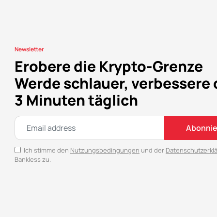
Newsletter
Erobere die Krypto-Grenze
Werde schlauer, verbessere 
3 Minuten täglich
Abonnie
Ich stimme den
Nutzungsbedingungen
und der
Datenschutzerkl
Bankless zu.