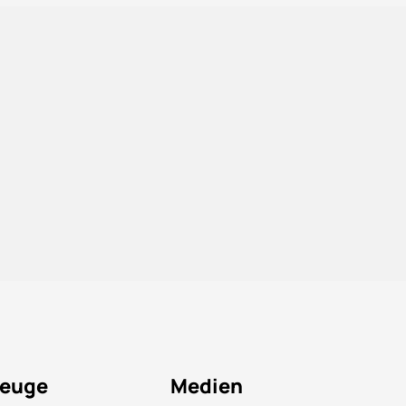
euge
Medien