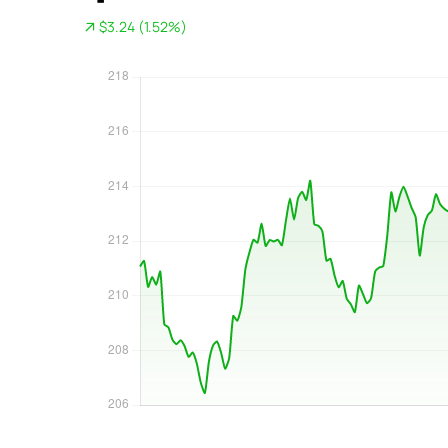
$3.24 (1.52%)