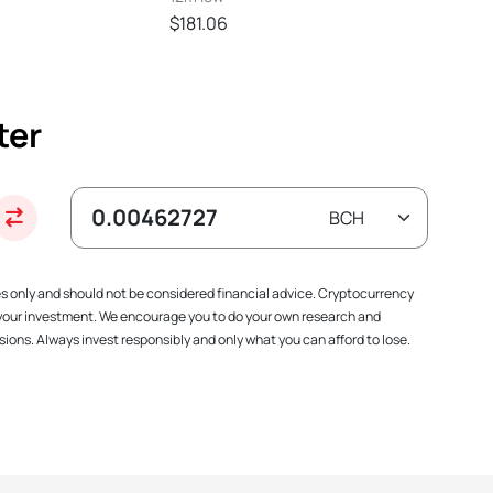
$181.06
ter
es only and should not be considered financial advice. Cryptocurrency
f your investment. We encourage you to do your own research and
ions. Always invest responsibly and only what you can afford to lose.