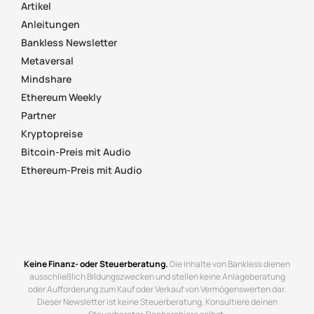
Artikel
Anleitungen
Bankless Newsletter
Metaversal
Mindshare
Ethereum Weekly
Partner
Kryptopreise
Bitcoin-Preis mit Audio
Ethereum-Preis mit Audio
Keine Finanz- oder Steuerberatung.
Die Inhalte von Bankless dienen
ausschließlich Bildungszwecken und stellen keine Anlageberatung
oder Aufforderung zum Kauf oder Verkauf von Vermögenswerten dar.
Dieser Newsletter ist keine Steuerberatung. Konsultiere deinen