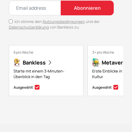
Abonnieren
Ich stimme den
Nutzungsbedingungen
und der
Datenschutzerklärung
von Bankless zu.
6 pro Woche
3+ pro Woche
Bankless
Metaversal
Starte mit einem 3-Minuten-
Erste Einblicke in NFTs
Überblick in den Tag
Kultur
Ausgewählt
Ausgewählt