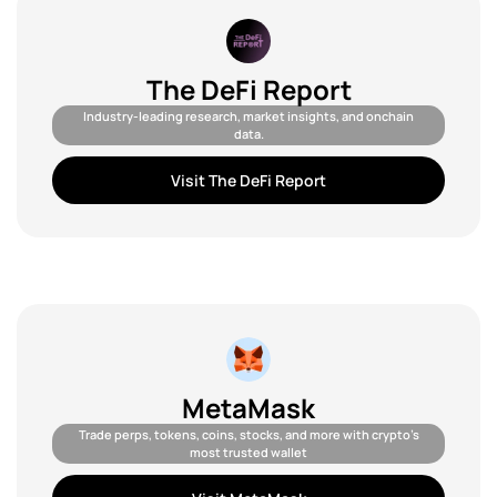
The DeFi Report
Industry-leading research, market insights, and onchain
data.
Visit The DeFi Report
MetaMask
Trade perps, tokens, coins, stocks, and more with crypto’s
most trusted wallet