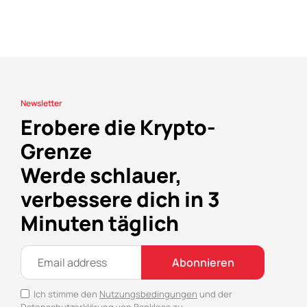
Newsletter
Erobere die Krypto-
Grenze
Werde schlauer,
verbessere dich in 3
Minuten täglich
Abonnieren
Ich stimme den
Nutzungsbedingungen
und der