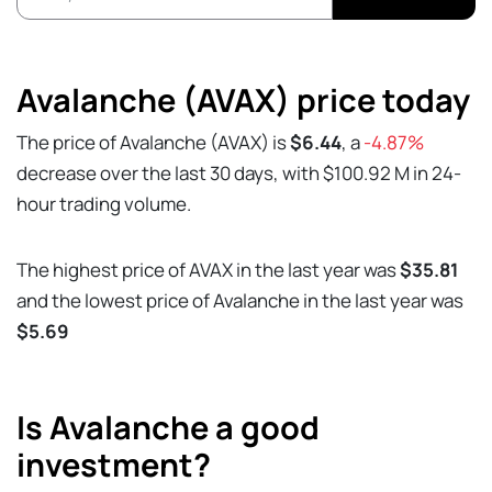
Avalanche (AVAX) price today
The price of Avalanche (AVAX) is
$6.44
, a
-4.87%
decrease over the last 30 days, with $100.92 M in 24-
hour trading volume.
The highest price of AVAX in the last year was
$35.81
and the lowest price of Avalanche in the last year was
$5.69
Is Avalanche a good
investment?