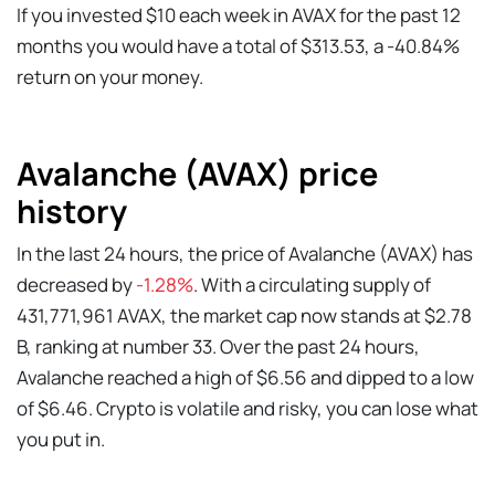
If you invested $10 each week in AVAX for the past 12
months you would have a total of $313.53, a -40.84%
return on your money.
Avalanche (AVAX) price
history
In the last 24 hours, the price of Avalanche (AVAX) has
decreased by
-1.28%
. With a circulating supply of
431,771,961 AVAX, the market cap now stands at $2.78
B, ranking at number 33. Over the past 24 hours,
Avalanche reached a high of $6.56 and dipped to a low
of $6.46. Crypto is volatile and risky, you can lose what
you put in.