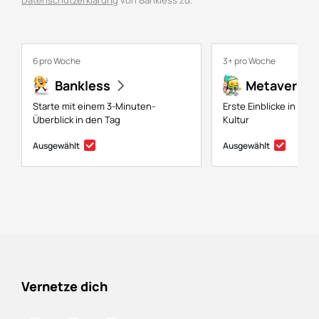
Datenschutzerklärung
von Bankless zu.
6 pro Woche
3+ pro Woche
Bankless
Metaversal
Starte mit einem 3-Minuten-
Erste Einblicke in NFTs
Überblick in den Tag
Kultur
Ausgewählt
Ausgewählt
Vernetze dich