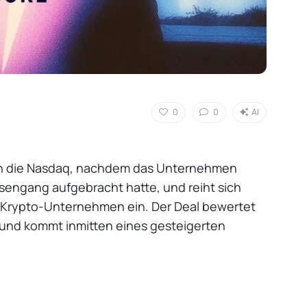
0
0
AI
an die Nasdaq, nachdem das Unternehmen
rsengang aufgebracht hatte, und reiht sich
n Krypto-Unternehmen ein. Der Deal bewertet
r und kommt inmitten eines gesteigerten
.