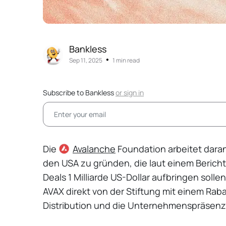
Bankless
•
Sep 11, 2025
1 min read
Subscribe to Bankless
or
sign in
Die
Avalanche
Foundation arbeitet dara
den USA zu gründen, die laut einem Berich
Deals 1 Milliarde US-Dollar aufbringen sol
AVAX direkt von der Stiftung mit einem Rabat
Distribution und die Unternehmenspräsenz