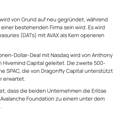
wird von Grund auf neu gegründet, während
einer bestehenden Firma sein wird. Es wird
reasuries (DATs) mit AVAX als Kern operieren
ionen-Dollar-Deal mit Nasdaq wird von Anthony
Hivemind Capital geleitet. Die zweite 500-
ne SPAC, die von Dragonfly Capital unterstützt
r erwartet.
tet, dass die beiden Unternehmen die Erlöse
r Avalanche Foundation zu einem unter dem
.