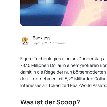
Bankless
•
Sep 11, 2025
1 min read
Figure Technologies ging am Donnerstag 
787,5 Millionen Dollar in einem größeren Bö
damit in die Riege der nun börsennotierte
das Unternehmen mit 5,29 Milliarden Dolla
Interesses an Tokenized Real-World Assets
Was ist der Scoop?