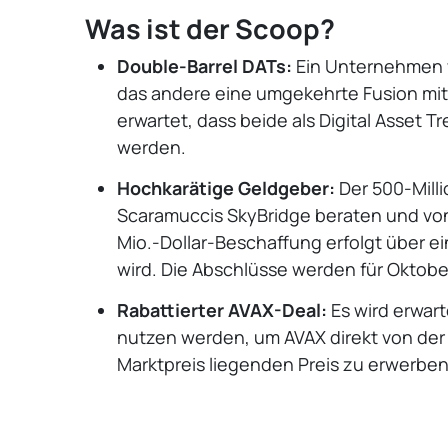
Was ist der Scoop?
Double-Barrel DATs:
Ein Unternehmen 
das andere eine umgekehrte Fusion mit 
erwartet, dass beide als Digital Asset T
werden.
Hochkarätige Geldgeber:
Der 500-Mill
Scaramuccis SkyBridge beraten und von 
Mio.-Dollar-Beschaffung erfolgt über ei
wird. Die Abschlüsse werden für Oktobe
Rabattierter AVAX-Deal:
Es wird erwar
nutzen werden, um AVAX direkt von de
Marktpreis liegenden Preis zu erwerben