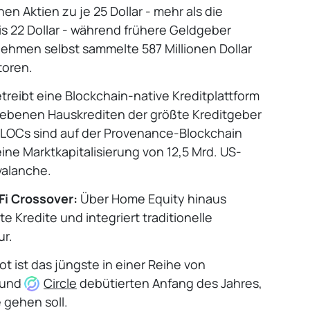
nen Aktien zu je 25 Dollar - mehr als die
s 22 Dollar - während frühere Geldgeber
nehmen selbst sammelte 587 Millionen Dollar
toren.
treibt eine Blockchain-native Kreditplattform
gebenen Hauskrediten der größte Kreditgeber
ELOCs sind auf der Provenance-Blockchain
eine Marktkapitalisierung von 12,5 Mrd. US-
valanche.
Fi Crossover:
Über Home Equity hinaus
e Kredite und integriert traditionelle
ur.
 ist das jüngste in einer Reihe von
 und
Circle
debütierten Anfang des Jahres,
 gehen soll.