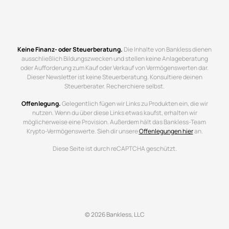
Keine Finanz- oder Steuerberatung.
Die Inhalte von Bankless dienen
ausschließlich Bildungszwecken und stellen keine Anlageberatung
oder Aufforderung zum Kauf oder Verkauf von Vermögenswerten dar.
Dieser Newsletter ist keine Steuerberatung. Konsultiere deinen
Steuerberater. Recherchiere selbst.
Offenlegung.
Gelegentlich fügen wir Links zu Produkten ein, die wir
nutzen. Wenn du über diese Links etwas kaufst, erhalten wir
möglicherweise eine Provision. Außerdem hält das Bankless-Team
Krypto-Vermögenswerte. Sieh dir unsere
Offenlegungen hier
an.
Diese Seite ist durch reCAPTCHA geschützt.
© 2026 Bankless, LLC