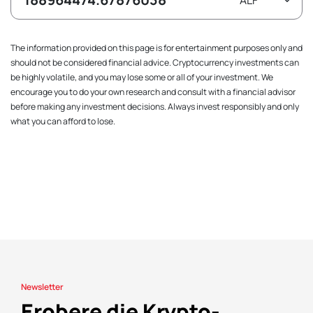
The information provided on this page is for entertainment purposes only and
should not be considered financial advice. Cryptocurrency investments can
be highly volatile, and you may lose some or all of your investment. We
encourage you to do your own research and consult with a financial advisor
before making any investment decisions. Always invest responsibly and only
what you can afford to lose.
Newsletter
Erobere die Krypto-