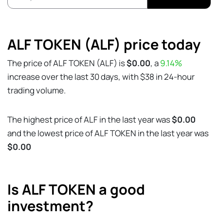
ALF TOKEN (ALF) price today
The price of ALF TOKEN (ALF) is
$0.00
, a
9.14%
increase over the last 30 days, with $38 in 24-hour
trading volume.
The highest price of ALF in the last year was
$0.00
and the lowest price of ALF TOKEN in the last year was
$0.00
Is ALF TOKEN a good
investment?