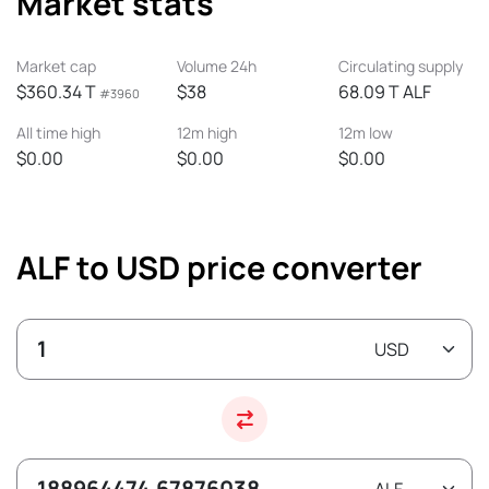
Market stats
Market cap
Volume 24h
Circulating supply
$360.34 T
$38
68.09 T ALF
#3960
All time high
12m high
12m low
$0.00
$0.00
$0.00
ALF to USD price converter