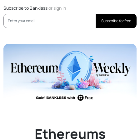
Subscribe to Bankless
or
sign in
Subscribe for free
Ethereums