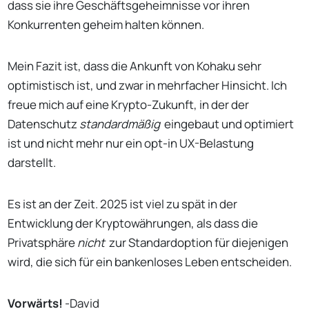
dass sie ihre Geschäftsgeheimnisse vor ihren
Konkurrenten geheim halten können.
Mein Fazit ist, dass die Ankunft von Kohaku sehr
optimistisch ist, und zwar in mehrfacher Hinsicht. Ich
freue mich auf eine Krypto-Zukunft, in der der
Datenschutz
standardmäßig
eingebaut und optimiert
ist und nicht mehr nur ein opt-in UX-Belastung
darstellt.
Es ist an der Zeit. 2025 ist viel zu spät in der
Entwicklung der Kryptowährungen, als dass die
Privatsphäre
nicht
zur Standardoption für diejenigen
wird, die sich für ein bankenloses Leben entscheiden.
Vorwärts!
-David