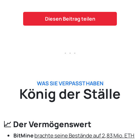
Diesen Beitrag teilen
. . .
WAS SIE VERPASST HABEN
König der Ställe
📈 Der Vermögenswert
BitMine
brachte seine Bestände auf 2,83 Mio. ETH