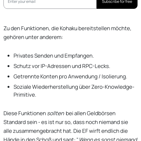
Subscribe for free
Zu den Funktionen, die Kohaku bereitstellen möchte,
gehören unter anderem:
Privates Senden und Empfangen.
Schutz vor IP-Adressen und RPC-Lecks.
Getrennte Konten pro Anwendung / Isolierung.
Soziale Wiederherstellung über Zero-Knowledge-
Primitive.
Diese Funktionen
sollten
bei allen Geldbörsen
Standard sein - es ist nur so, dass noch niemand sie
alle zusammengebracht hat. Die EF wirft endlich die
Hände in den Schoß und sagt: "
Wenn es sonst niemand