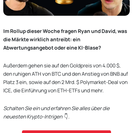
Im Rollup dieser Woche fragen Ryan und David, was
die Märkte wirklich antreibt: ein
Abwertungsangebot oder eine KI-Blase?
Außerdem gehen sie auf den Goldpreis von 4.000 $,
den ruhigen ATH von BTC und den Anstieg von BNB auf
Platz 3 ein, sowie auf den 2 Mrd. $ Polymarket-Deal von
ICE, die Einführung von ETH-ETFs und mehr.
Schalten Sie ein und erfahren Sie alles über die
neuesten Krypto-Intrigen
👇.