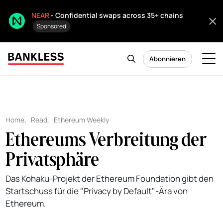
NEAR
- Confidential swaps across 35+ chains
Sponsored
Abonnieren
Home
,
Read
,
Ethereum Weekly
Ethereums Verbreitung der
Privatsphäre
Das Kohaku-Projekt der Ethereum Foundation gibt den
Startschuss für die "Privacy by Default"-Ära von
Ethereum.