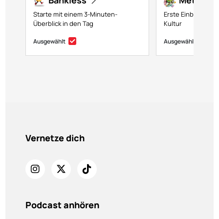
Bankless
Metavers
Starte mit einem 3-Minuten-
Erste Einblicke in 
Überblick in den Tag
Kultur
Ausgewählt
Ausgewählt
Vernetze dich
Podcast anhören