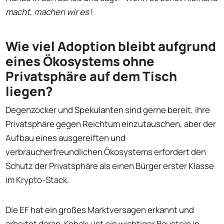
macht, machen wir es
!
Wie viel Adoption bleibt aufgrund
eines Ökosystems ohne
Privatsphäre auf dem Tisch
liegen?
Degenzocker und Spekulanten sind gerne bereit, ihre
Privatsphäre gegen Reichtum einzutauschen, aber der
Aufbau eines ausgereiften und
verbraucherfreundlichen Ökosystems erfordert den
Schutz der Privatsphäre als einen Bürger erster Klasse
im Krypto-Stack.
Die EF hat ein großes Marktversagen erkannt und
arbeitet daran. Kohaku ist ein wichtiger Baustein in