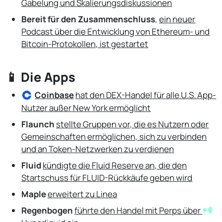
Gabelung und Skalierungsdiskussionen
Bereit für den Zusammenschluss
,
ein neuer
Podcast über die Entwicklung von Ethereum- und
Bitcoin-Protokollen, ist gestartet
📱 Die Apps
Coinbase
hat den DEX-Handel für alle U.S. App-
Nutzer außer New York ermöglicht
Flaunch
stellte Gruppen vor, die es Nutzern oder
Gemeinschaften ermöglichen, sich zu verbinden
und an Token-Netzwerken zu verdienen
Fluid
kündigte die Fluid Reserve an, die den
Startschuss für FLUID-Rückkäufe geben wird
Maple
erweitert zu Linea
Regenbogen
führte den Handel mit Perps über