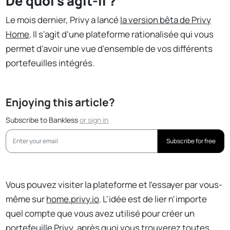
De quoi s'agit-il ?
Le mois dernier, Privy a lancé
la version bêta de Privy
Home
. Il s'agit d'une plateforme rationalisée qui vous
permet d'avoir une vue d'ensemble de vos différents
portefeuilles intégrés.
Enjoying this article?
Subscribe to Bankless
or
sign in
Subscribe for free
Vous pouvez visiter la plateforme et l'essayer par vous-
même sur
home.privy.io
. L'idée est de lier n'importe
quel compte que vous avez utilisé pour créer un
portefeuille Privy, après quoi vous trouverez toutes