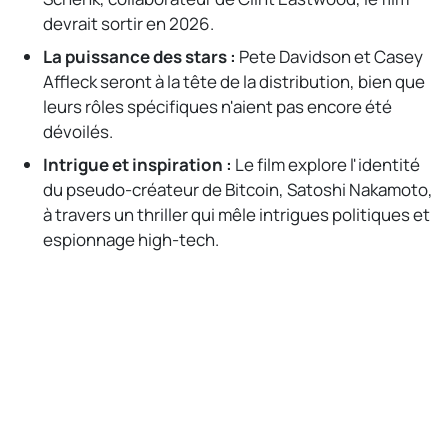
devrait sortir en 2026.
La puissance des stars :
Pete Davidson et Casey
Affleck seront à la tête de la distribution, bien que
leurs rôles spécifiques n'aient pas encore été
dévoilés.
Intrigue et inspiration :
Le film explore l'identité
du pseudo-créateur de Bitcoin, Satoshi Nakamoto,
à travers un thriller qui mêle intrigues politiques et
espionnage high-tech.
No Responses
AI
0
0