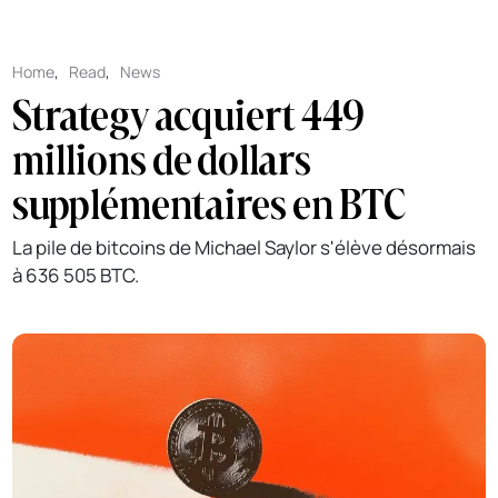
Home
,
Read
,
News
Strategy acquiert 449
millions de dollars
supplémentaires en BTC
La pile de bitcoins de Michael Saylor s'élève désormais
à 636 505 BTC.