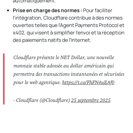
automatiquement.
Prise en charge des normes :
Pour faciliter
l'intégration, Cloudflare contribue à des normes
ouvertes telles que l'Agent Payments Protocol et
x402, qui visent à simplifier l'envoi et la réception
des paiements natifs de l'Internet.
Cloudflare présente le NET Dollar, une nouvelle
monnaie stable adossée au dollar américain qui
permettra des transactions instantanées et sécurisées
pour le web agentique.
https://t.co/FhFN4uEAf0
- Cloudflare (@Cloudflare)
25 septembre 2025