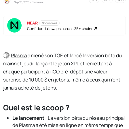
•
Sep 25, 2025
1 min read
NEAR
Sponsored
Confidential swaps across 35+ chains
Plasma
a mené son TGE et lancé la version bêta du
mainnet jeudi, lançant le jeton XPL et remettant à
chaque participant à l'ICO pré-dépôt une valeur
surprise de 10 000 $ en jetons, même à ceux qui n'ont
jamais acheté de jetons.
Quel est le scoop ?
Le lancement :
La version bêta du réseau principal
de Plasma a été mise en ligne en même temps que