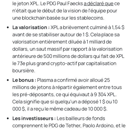
le jeton XPL. Le PDG Paul Faecks
a déclaré que
ce
n'était que le début de la vision de l'équipe pour
une blockchain basée sur les stablecoins.
La valorisation :
XPL a brièvement culminé à 1,54 $
avant de se stabiliser autour de 1 $. Cela place sa
valorisation entièrement diluée à 1 milliard de
dollars, un saut massif par rapport à la valorisation
antérieure de 500 millions de dollars qui fait de XPL
le 73e plus grand crypto-actif par capitalisation
boursière.
Le bonus :
Plasma a confirmé avoir alloué 25
millions de jetons à répartir également entre tous
les pré-déposants, ce qui équivaut à 9 304 XPL.
Cela signifie que si quelqu'un a déposé 1 $ ou 10
000 $, il a reçu le même cadeau de 10 000 $.
Les investisseurs :
Les bailleurs de fonds
comprennent le PDG de Tether, Paolo Ardoino, et le