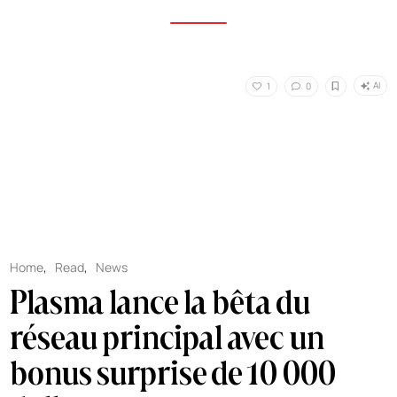
AI
1
0
Home
,
Read
,
News
Plasma lance la bêta du
réseau principal avec un
bonus surprise de 10 000