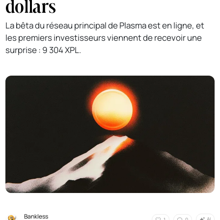
dollars
La bêta du réseau principal de Plasma est en ligne, et
les premiers investisseurs viennent de recevoir une
surprise : 9 304 XPL.
Bankless
AI
1
0