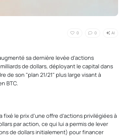
0
0
AI
ugmenté sa dernière levée d'actions
 milliards de dollars, déployant le capital dans
e de son "plan 21/21" plus large visant à
 en BTC.
 fixé le prix d'une offre d'actions privilégiées à
llars par action, ce qui lui a permis de lever
lions de dollars initialement) pour financer