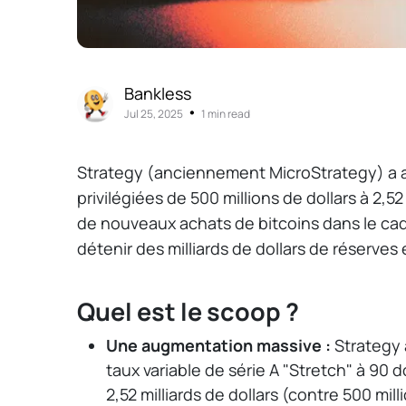
Bankless
•
Jul 25, 2025
1 min read
Strategy (anciennement MicroStrategy) a a
privilégiées de 500 millions de dollars à 2,52
de nouveaux achats de bitcoins dans le cadr
détenir des milliards de dollars de réserves
Quel est le scoop ?
Une augmentation massive :
Strategy a
taux variable de série A "Stretch" à 90 do
2,52 milliards de dollars (contre 500 mil