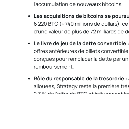
l'accumulation de nouveaux bitcoins.
Les acquisitions de bitcoins se poursu
6 220 BTC (~740 millions de dollars), ce 
d'une valeur de plus de 72 milliards de do
Le livre de jeu de la dette convertible :
offres antérieures de billets convertible
conçues pour remplacer la dette par un 
remboursement.
Rôle du responsable de la trésorerie :
allouées, Strategy reste la première tr
2,3 % de l'offre de BTC et influençant l