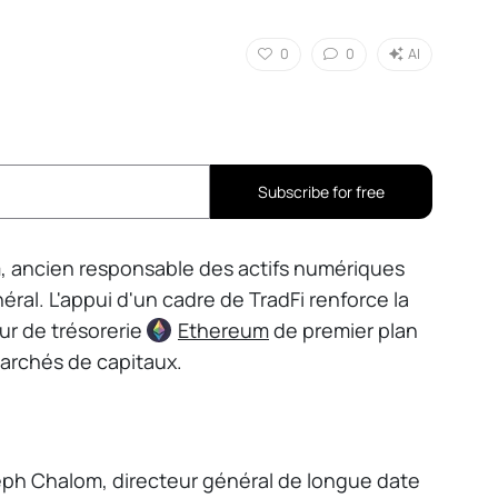
0
0
AI
Subscribe for free
 ancien responsable des actifs numériques
ral. L'appui d'un cadre de TradFi renforce la
ur de trésorerie
Ethereum
de premier plan
marchés de capitaux.
ph Chalom, directeur général de longue date