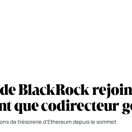
 de BlackRock rejoin
nt que codirecteur g
ions de trésorerie d'Ethereum depuis le sommet.