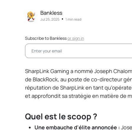
Bankless
•
Jul 25, 2025
1 min read
Subscribe to Bankless
or
sign in
SharpLink Gaming a nommé Joseph Chalom,
de BlackRock, au poste de co-directeur géné
réputation de SharpLink en tant qu'opérate
et approfondit sa stratégie en matière de 
Quel est le scoop ?
Une embauche d'élite annoncée :
Jose