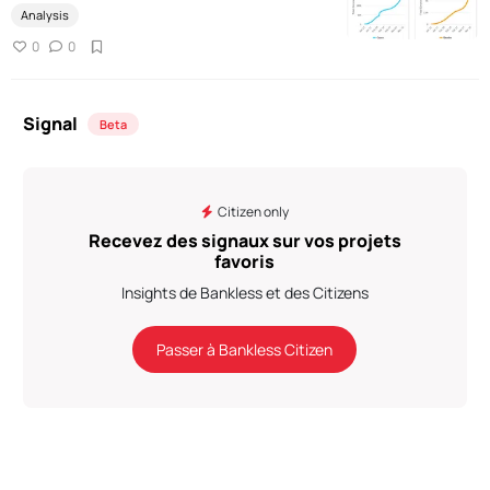
Analysis
0
0
Signal
Beta
Citizen only
Recevez des signaux sur vos projets
favoris
Insights de Bankless et des Citizens
Passer à Bankless Citizen