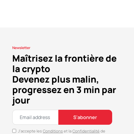
Newsletter
Maîtrisez la frontière de
la crypto
Devenez plus malin,
progressez en 3 min par
jour
S’abonner
J’accepte les
Conditions
et la
Confidentialité
de