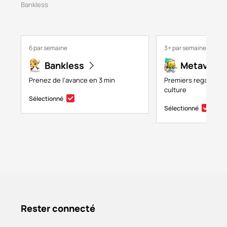
Bankless
6 par semaine
3+ par semaine
Bankless
Metaversa
Prenez de l’avance en 3 min
Premiers regards su
culture
Sélectionné
Sélectionné
Rester connecté