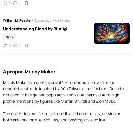
3
0
William M. Peaster
• 3 years ago • 4 min read
Understanding Blend by Blur 😮
NFTs
0
0
À propos Milady Maker
Milady Maker is a controversial NFT collection known for its
neochibi aesthetic inspired by 00s Tokyo street fashion. Despite
criticism, it has gained popularity and value, partly due to high-
profile mentions by figures like Martin Shkreli and Elon Musk.
The collection has fostered a dedicated community, serving as
both artwork, profile pictures, and posting style online.