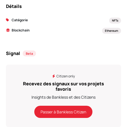
Détails
Catégorie
NFTs
Blockchain
Ethereum
Signal
Beta
Citizen only
Recevez des signaux sur vos projets
favoris
Insights de Bankless et des Citizens
Passer à Bankless Citizen