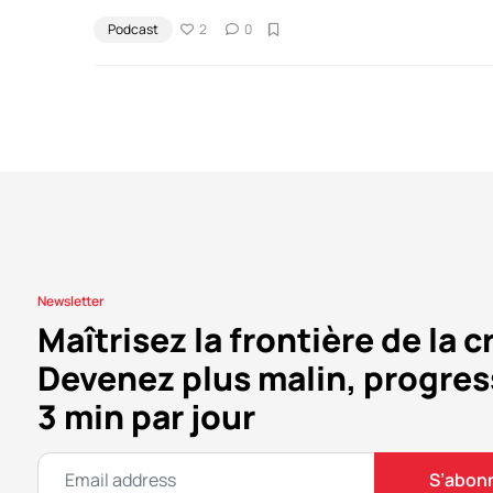
Podcast
2
0
Newsletter
Maîtrisez la frontière de la c
Devenez plus malin, progres
3 min par jour
S’abon