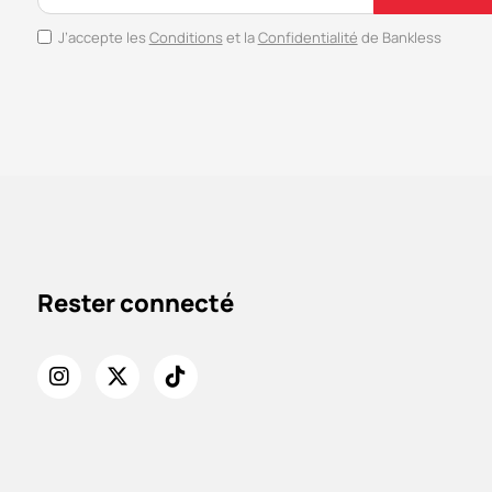
J’accepte les
Conditions
et la
Confidentialité
de Bankless
Rester connecté