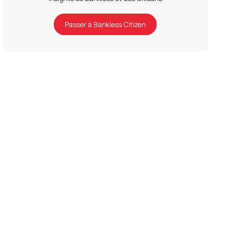
Passer à Bankless Citizen