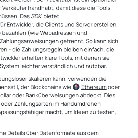
r Verkäufer handhabt, damit diese die Tools
 müssen. Das
SDK
bietet
Entwickler, die Clients und Server erstellen.
 Sie bezahlen (wie Webadressen und
 Zahlungsanweisungen getrennt. So kann sich
ren - die Zahlungsregeln bleiben einfach, die
ntwickler erhalten klare Tools, mit denen sie
System leichter verständlich und nutzbar.
bungsloser skalieren kann, verwenden die
ensstil, der Blockchains wie
Ethereum
oder
Dollar oder Banküberweisungen abdeckt. Dies
ns oder Zahlungsarten im Handumdrehen
passungsfähiger macht, um Ideen zu testen,
che Details über Datenformate aus dem