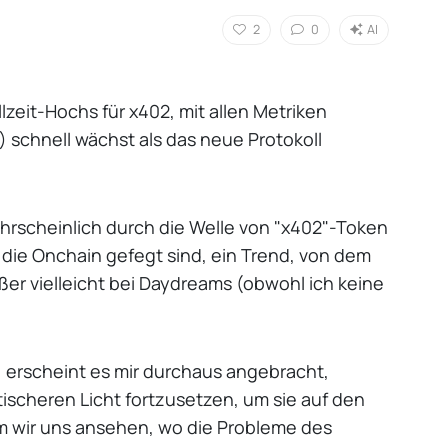
2
0
AI
zeit-Hochs für x402, mit allen Metriken
) schnell wächst als das neue Protokoll
ahrscheinlich durch die Welle von "x402"-Token
 die Onchain gefegt sind, ein Trend, von dem
ßer vielleicht bei Daydreams (obwohl ich keine
erscheint es mir durchaus angebracht,
ischeren Licht fortzusetzen, um sie auf den
 wir uns ansehen, wo die Probleme des