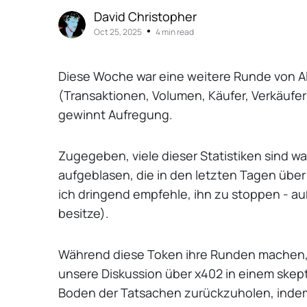
David Christopher
•
Oct 25, 2025
4 min read
Diese Woche war eine weitere Runde von All
(Transaktionen, Volumen, Käufer, Verkäufer
gewinnt Aufregung.
Zugegeben, viele dieser Statistiken sind w
aufgeblasen, die in den letzten Tagen über
ich dringend empfehle, ihn zu stoppen - au
besitze).
Während diese Token ihre Runden machen, 
unsere Diskussion über x402 in einem skept
Boden der Tatsachen zurückzuholen, indem