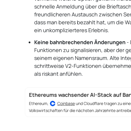
schnelle Anmeldung über die Brieftasche
freundlicheren Austausch zwischen Ser
dass man bereits bezahlt hat, um die W
ein unkomplizierteres Erlebnis.
Keine bahnbrechenden Änderungen
- 
Funktionen zu signalisieren, aber der g
seinem eigenen Namensraum. Alte Inte
schrittweise V2-Funktionen übernehmen
als riskant anfühlen.
Ethereums wachsender AI-Stack auf Ba
Ethereum,
Coinbase
und Cloudflare tragen zu ein
Volkswirtschaften für die nächsten Jahrzehnte antreib