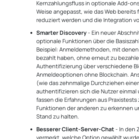
Kernzahlungsfluss in optionale Add-ons
Weise angepasst, wie das Web bereits f
reduziert werden und die Integration v
Smarter Discovery
- Ein neuer Abschni
optionale Funktionen über die Basisza
Beispiel: Anmeldemethoden, mit denen 
bezahlt haben, ohne erneut zu bezahle
Authentifizierung über verschiedene B
Anmeldeoptionen ohne Blockchain. Anst
(wie das zehnmalige Durchziehen einer 
authentifizieren sich die Nutzer einma
fassen die Erfahrungen aus Praxistest
Funktionen der anderen zu erkennen u
Stand zu halten.
Besserer Client-Server-Chat
- In den 
vermerkt, welche Option gewählt wurde