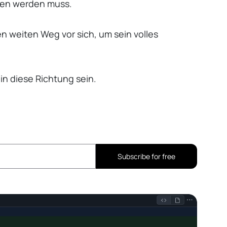
oben werden muss.
n weiten Weg vor sich, um sein volles
in diese Richtung sein.
Subscribe for free