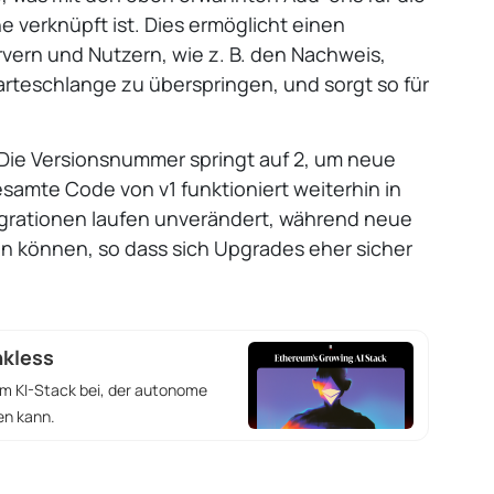
 verknüpft ist. Dies ermöglicht einen
vern und Nutzern, wie z. B. den Nachweis,
arteschlange zu überspringen, und sorgt so für
Die Versionsnummer springt auf 2, um neue
esamte Code von v1 funktioniert weiterhin in
grationen laufen unverändert, während neue
 können, so dass sich Upgrades eher sicher
nkless
em KI-Stack bei, der autonome
en kann.