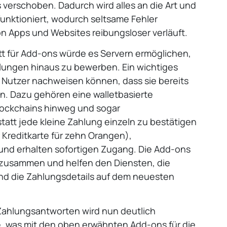
 verschoben. Dadurch wird alles an die Art und
unktioniert, wodurch seltsame Fehler
on Apps und Websites reibungsloser verläuft.
tt für Add-ons würde es Servern ermöglichen,
hlungen hinaus zu bewerben. Ein wichtiges
Nutzer nachweisen können, dass sie bereits
n. Dazu gehören eine walletbasierte
lockchains hinweg und sogar
att jede kleine Zahlung einzeln zu bestätigen
Kreditkarte für zehn Orangen),
l und erhalten sofortigen Zugang. Die Add-ons
s zusammen und helfen den Diensten, die
nd die Zahlungsdetails auf dem neuesten
Zahlungsantworten wird nun deutlich
, was mit den oben erwähnten Add-ons für die